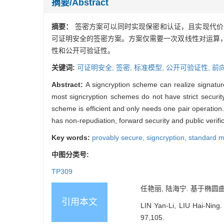
摘要/Abstract
摘要：
签密方案可以同时实现保密和认证，且实现代价
可证明安全的签密方案。方案仅需要一次双线性对运算
性和公开可验证性。
关键词:
可证明安全,
签密,
标准模型,
公开可验证性,
前
Abstract:
A signcryption scheme can realize signatur
most signcryption schemes do not have strict securit
scheme is efficient and only needs one pair operatio
has non-repudiation, forward security and public verific
Key words:
provably secure,
signcryption,
standard 
中图分类号:
TP309
任艳丽, 陆海宁. 基于椭圆曲线的
引用本文
LIN Yan-Li, LIU Hai-Ning.
97,105.