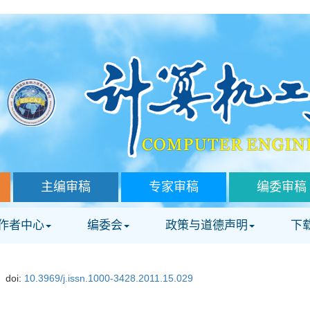
主编审稿
专家审稿
编委审稿
作者中心
编委会
政策与道德声明
下
doi:
10.3969/j.issn.1000-3428.2011.15.029