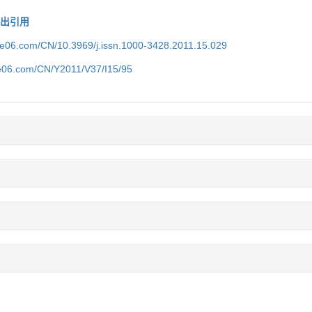
导出引用
ce06.com/CN/10.3969/j.issn.1000-3428.2011.15.029
ce06.com/CN/Y2011/V37/I15/95