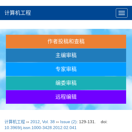
计算机工程
Toggl
navig
作者投稿和查稿
主编审稿
专家审稿
编委审稿
远程编辑
计算机工程
››
2012
,
Vol. 38
››
Issue (2)
: 129-131.
doi:
10.3969/j.issn.1000-3428.2012.02.041