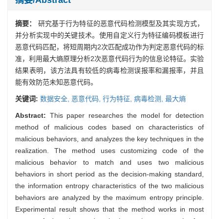
摘要：
研究基于行为特征的恶意代码检测模型及其实现方式，
并分析实现中的关键技术。使用自定义行为特征编码模板进行
恶意代码匹配，将短周期内2次匹配成功作为判定恶意代码的标
准，利用最大熵原理分析2次恶意代码行为的信息论特征。实验
结果表明，该方法具有较低的病毒检测误报率和漏报率，并且
能有效防范未知恶意代码。
关键词:
数据安全,
恶意代码,
行为特征,
病毒检测,
最大熵
Abstract:
This paper researches the model for detection
method of malicious codes based on characteristics of
malicious behaviors, and analyzes the key techniques in the
realization. The method uses customizing code of the
malicious behavior to match and uses two malicious
behaviors in short period as the decision-making standard,
the information entropy characteristics of the two malicious
behaviors are analyzed by the maximum entropy principle.
Experimental result shows that the method works in most