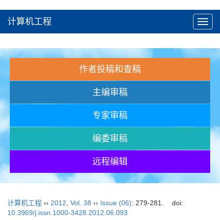
计算机工程
Toggl
navig
作者投稿和查稿
主编审稿
专家审稿
编委审稿
远程编辑
计算机工程
››
2012
,
Vol. 38
››
Issue (06)
: 279-281.
doi:
10.3969/j.issn.1000-3428.2012.06.093