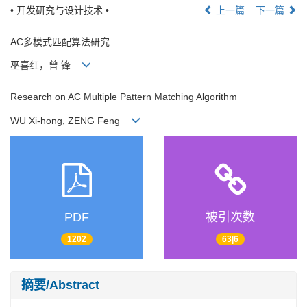
• 开发研究与设计技术 •
上一篇
下一篇
AC多模式匹配算法研究
巫喜红，曾 锋
Research on AC Multiple Pattern Matching Algorithm
WU Xi-hong, ZENG Feng
PDF
被引次数
1202
63|6
摘要/Abstract