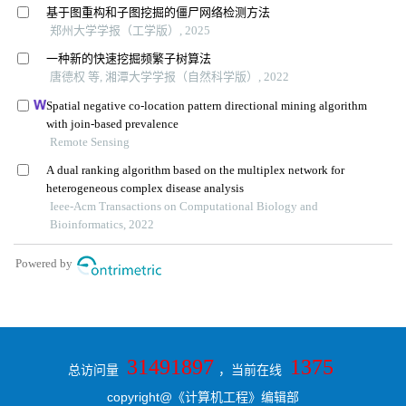
31491897
1375
总访问量
，当前在线
copyright@《计算机工程》编辑部