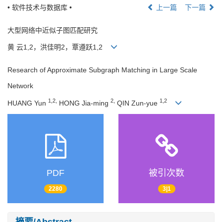
• 软件技术与数据库 •
上一篇
下一篇
大型网络中近似子图匹配研究
黄 云1,2，洪佳明2，覃遵跃1,2
Research of Approximate Subgraph Matching in Large Scale
Network
1,2,
2,
1,2
HUANG Yun
HONG Jia-ming
QIN Zun-yue
PDF
被引次数
2280
3|1
摘要/Abstract