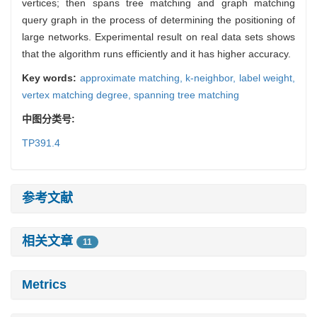
vertices; then spans tree matching and graph matching
query graph in the process of determining the positioning of
large networks. Experimental result on real data sets shows
that the algorithm runs efficiently and it has higher accuracy.
Key words:
approximate matching,
k-neighbor,
label weight,
vertex matching degree,
spanning tree matching
中图分类号:
TP391.4
参考文献
相关文章
11
Metrics