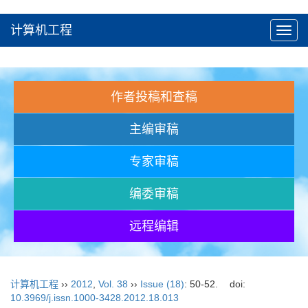
计算机工程
Toggl
navig
作者投稿和查稿
主编审稿
专家审稿
编委审稿
远程编辑
计算机工程
››
2012
,
Vol. 38
››
Issue (18)
: 50-52.
doi:
10.3969/j.issn.1000-3428.2012.18.013