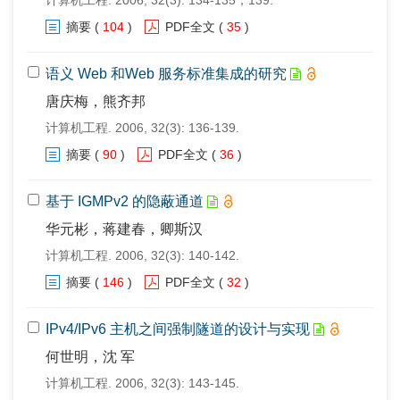
计算机工程. 2006, 32(3): 134-135，139.
摘要
(
104
)
PDF全文
(
35
)
语义 Web 和Web 服务标准集成的研究
唐庆梅，熊齐邦
计算机工程. 2006, 32(3): 136-139.
摘要
(
90
)
PDF全文
(
36
)
基于 IGMPv2 的隐蔽通道
华元彬，蒋建春，卿斯汉
计算机工程. 2006, 32(3): 140-142.
摘要
(
146
)
PDF全文
(
32
)
IPv4/IPv6 主机之间强制隧道的设计与实现
何世明，沈 军
计算机工程. 2006, 32(3): 143-145.