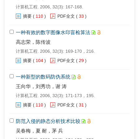
计算机工程. 2006, 32(3): 167-168.
摘要
(
110
)
PDF全文
(
33
)
一种有效的数字图像水印盲检算法
高志荣，陈传波
计算机工程. 2006, 32(3): 169-170，216.
摘要
(
104
)
PDF全文
(
29
)
一种新型的数码防伪系统
王向华，刘秀功，谢 涛
计算机工程. 2006, 32(3): 171-173，195.
摘要
(
110
)
PDF全文
(
31
)
防范入侵的静态分析技术比较
吴春梅，夏 耐，茅 兵