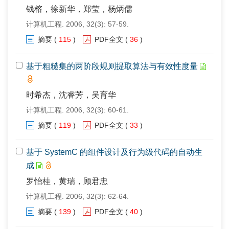
钱榕，徐新华，郑莹，杨炳儒
计算机工程. 2006, 32(3): 57-59.
摘要
(
115
)
PDF全文
(
36
)
基于粗糙集的两阶段规则提取算法与有效性度量
时希杰，沈睿芳，吴育华
计算机工程. 2006, 32(3): 60-61.
摘要
(
119
)
PDF全文
(
33
)
基于 SystemC 的组件设计及行为级代码的自动生
成
罗怡桂，黄瑞，顾君忠
计算机工程. 2006, 32(3): 62-64.
摘要
(
139
)
PDF全文
(
40
)