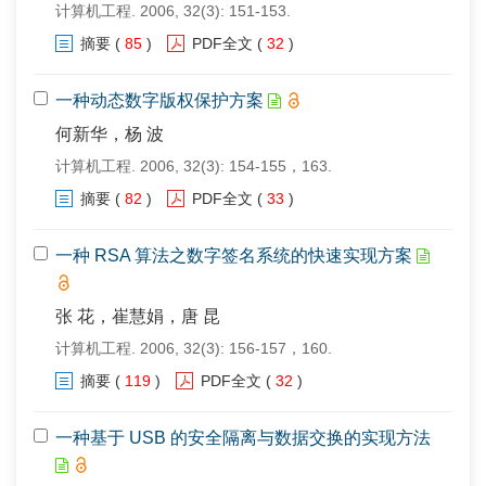
计算机工程. 2006, 32(3): 151-153.
摘要
(
85
)
PDF全文
(
32
)
一种动态数字版权保护方案
何新华，杨 波
计算机工程. 2006, 32(3): 154-155，163.
摘要
(
82
)
PDF全文
(
33
)
一种 RSA 算法之数字签名系统的快速实现方案
张 花，崔慧娟，唐 昆
计算机工程. 2006, 32(3): 156-157，160.
摘要
(
119
)
PDF全文
(
32
)
一种基于 USB 的安全隔离与数据交换的实现方法