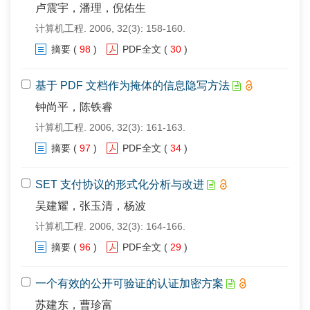
卢震宇，潘理，倪佑生
计算机工程. 2006, 32(3): 158-160.
摘要
(
98
)
PDF全文
(
30
)
基于 PDF 文档作为掩体的信息隐写方法
钟尚平，陈铁睿
计算机工程. 2006, 32(3): 161-163.
摘要
(
97
)
PDF全文
(
34
)
SET 支付协议的形式化分析与改进
吴建耀，张玉清，杨波
计算机工程. 2006, 32(3): 164-166.
摘要
(
96
)
PDF全文
(
29
)
一个有效的公开可验证的认证加密方案
苏建东，曹珍富