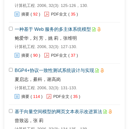
计算机工程. 2006, 32(3): 125-126，130.
摘要
(
92
)
PDF全文
(
35
)
一种基于 Web 服务的多主体系统模型
鲍爱华，刘 芳，姚 莉，张维明
计算机工程. 2006, 32(3): 127-130.
摘要
(
90
)
PDF全文
(
37
)
BGP4+协议一致性测试系统设计与实现
夏启志，綦科，谢高岗
计算机工程. 2006, 32(3): 131-133.
摘要
(
114
)
PDF全文
(
35
)
基于向量空间模型的网页文本表示改进算法
曾致远，张 莉