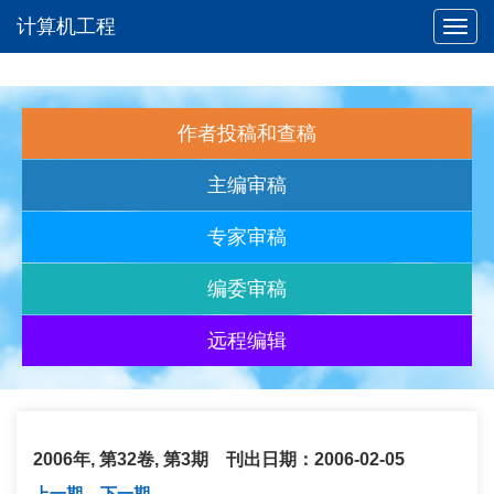
计算机工程
Toggl
navig
作者投稿和查稿
主编审稿
专家审稿
编委审稿
远程编辑
2006年, 第32卷, 第3期 刊出日期：2006-02-05
上一期
下一期