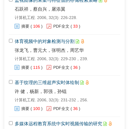
监视图像的采集与特征值的存储检索策略
石跃祥，蔡自兴，屠添翼
计算机工程. 2006, 32(3): 226-228.
摘要
(
106
)
PDF全文
(
33
)
体育视频中的对象检测与分割
张龙飞，曹元大，张明杰，周艺华
计算机工程. 2006, 32(3): 229-230，239.
摘要
(
115
)
PDF全文
(
36
)
基于纹理的三维超声实时体绘制
许 健，杨新，郭强，孙锟
计算机工程. 2006, 32(3): 231-232，256.
摘要
(
100
)
PDF全文
(
36
)
多媒体远程教育系统中实时视频传输的研究