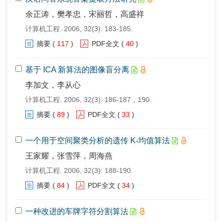
余正涛，樊孝忠，宋丽哲，高盛祥
计算机工程. 2006, 32(3): 183-185.
摘要
(
117
)
PDF全文
(
40
)
基于 ICA 新算法的图像盲分离
李加文，李从心
计算机工程. 2006, 32(3): 186-187，190.
摘要
(
89
)
PDF全文
(
33
)
一个用于空间聚类分析的遗传 K-均值算法
王家耀，张雪萍，周海燕
计算机工程. 2006, 32(3): 188-190.
摘要
(
84
)
PDF全文
(
34
)
一种改进的车牌字符分割算法