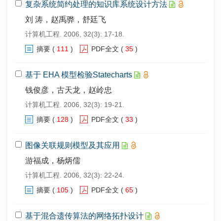
复杂系统简约处理的知识库系统设计方法
刘 涛，赵禹骅，舒廷飞
计算机工程. 2006, 32(3): 17-18.
摘要
(
111
)
PDF全文
(
35
)
基于 EHA 模型检验Statecharts
钱俊彦，古天龙，赵岭忠
计算机工程. 2006, 32(3): 19-21.
摘要
(
128
)
PDF全文
(
33
)
图像关联规则模型及其应用
游福成，杨炳儒
计算机工程. 2006, 32(3): 22-24.
摘要
(
105
)
PDF全文
(
65
)
基于混合遗传算法的网络拓扑设计