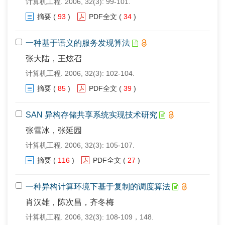
计算机工程. 2006, 32(3): 99-101.
摘要
(
93
)
PDF全文
(
34
)
一种基于语义的服务发现算法
张大陆，王炫召
计算机工程. 2006, 32(3): 102-104.
摘要
(
85
)
PDF全文
(
39
)
SAN 异构存储共享系统实现技术研究
张雪冰，张延园
计算机工程. 2006, 32(3): 105-107.
摘要
(
116
)
PDF全文
(
27
)
一种异构计算环境下基于复制的调度算法
肖汉雄，陈次昌，齐冬梅
计算机工程. 2006, 32(3): 108-109，148.