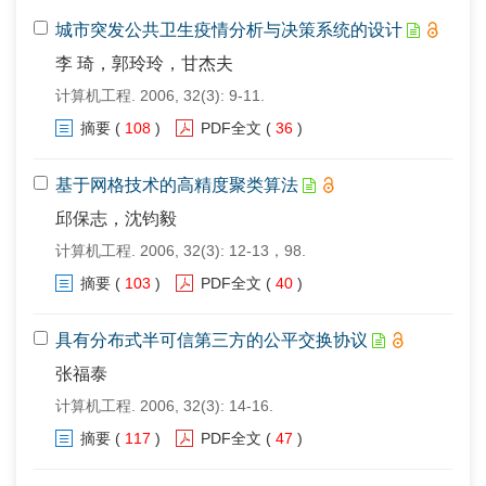
城市突发公共卫生疫情分析与决策系统的设计
李 琦，郭玲玲，甘杰夫
计算机工程. 2006, 32(3): 9-11.
摘要
(
108
)
PDF全文
(
36
)
基于网格技术的高精度聚类算法
邱保志，沈钧毅
计算机工程. 2006, 32(3): 12-13，98.
摘要
(
103
)
PDF全文
(
40
)
具有分布式半可信第三方的公平交换协议
张福泰
计算机工程. 2006, 32(3): 14-16.
摘要
(
117
)
PDF全文
(
47
)