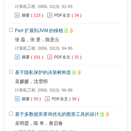
计算机工程. 2006, 32(3): 91-93.
摘要
(
115
)
PDF全文
(
34
)
Perl 扩展到JVM 的移植
张 磊，张 昱，陈意云
计算机工程. 2006, 32(3): 94-95.
摘要
(
101
)
PDF全文
(
31
)
基于隐私保护的决策树构造
吴媛媛，沈雪明
计算机工程. 2006, 32(3): 96-98.
摘要
(
93
)
PDF全文
(
36
)
基于多数据库查询优化的图形工具的设计
吴明霞，陈 奇，黄启春