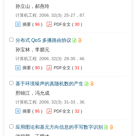
孙立山，郝燕玲
计算机工程. 2006, 32(3): 25-27，87.
摘要
(
96
)
PDF全文
(
30
)
分布式 QoS 多播路由协议
孙宝林，李腊元
计算机工程. 2006, 32(3): 28-30，46.
摘要
(
90
)
PDF全文
(
31
)
基于环境噪声的真随机数的产生
邢锦江，冯允成
计算机工程. 2006, 32(3): 31-33，36.
摘要
(
95
)
PDF全文
(
32
)
应用图论和基元方向信息的手写数字识别