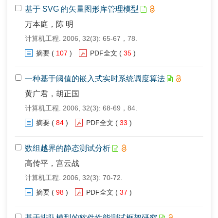
基于 SVG 的矢量图形库管理模型
万本庭，陈 明
计算机工程. 2006, 32(3): 65-67，78.
摘要
(
107
)
PDF全文
(
35
)
一种基于阈值的嵌入式实时系统调度算法
黄广君，胡正国
计算机工程. 2006, 32(3): 68-69，84.
摘要
(
84
)
PDF全文
(
33
)
数组越界的静态测试分析
高传平，宫云战
计算机工程. 2006, 32(3): 70-72.
摘要
(
98
)
PDF全文
(
37
)
基于排队模型的软件性能测试框架研究