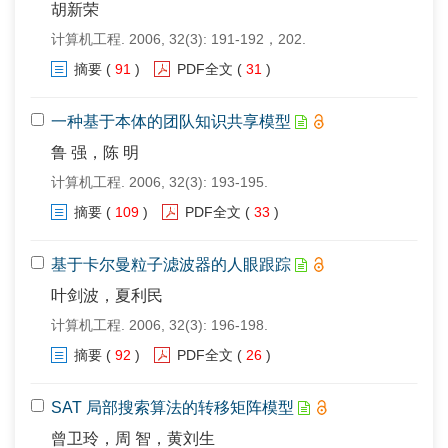
胡新荣
计算机工程. 2006, 32(3): 191-192，202.
摘要
(
91
)
PDF全文
(
31
)
一种基于本体的团队知识共享模型
鲁 强，陈 明
计算机工程. 2006, 32(3): 193-195.
摘要
(
109
)
PDF全文
(
33
)
基于卡尔曼粒子滤波器的人眼跟踪
叶剑波，夏利民
计算机工程. 2006, 32(3): 196-198.
摘要
(
92
)
PDF全文
(
26
)
SAT 局部搜索算法的转移矩阵模型
曾卫玲，周 智，黄刘生