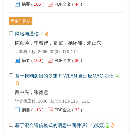
摘要
(
106
)
PDF全文
(
44
)
网络与通信
网络与通信
陈彦萍，李增智，夏 虹，杨怀洲，朱正东
计算机工程. 2006, 32(3): 110-112.
摘要
(
100
)
PDF全文
(
36
)
基于模糊逻辑的多速率 WLAN 自适应MAC 协议
段中兴，张德运
计算机工程. 2006, 32(3): 113-115，121.
摘要
(
116
)
PDF全文
(
32
)
基于混合通信模式的消息中间件设计与实现