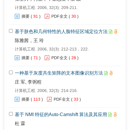
计算机工程. 2006, 32(3): 209-211.
摘要
(
91
)
PDF全文
(
30
)
基于肤色和几何特性的人脸特征区域定位方法
陈雅茜，王 玲
计算机工程. 2006, 32(3): 212-213，222.
摘要
(
71
)
PDF全文
(
28
)
一种基于灰度共生矩阵的文本图像识别方法
庄 军, 李弼程
计算机工程. 2006, 32(3): 214-216.
摘要
(
113
)
PDF全文
(
33
)
基于 NMI 特征的Auto-Camshift 算法及其应用
杜 霖