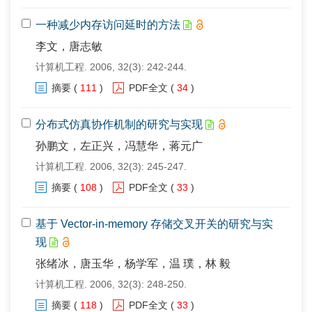
一种减少内存访问延时的方法
李文，唐志敏
计算机工程. 2006, 32(3): 242-244.
摘要
(
111
)
PDF全文
(
34
)
分布式仿真协作机制的研究与实现
孙鹏文，左正兴，冯慧华，蒋元广
计算机工程. 2006, 32(3): 245-247.
摘要
(
108
)
PDF全文
(
33
)
基于 Vector-in-memory 存储交叉开关的研究与实
现
张绪冰，唐玉华，杨学军，温 璞，林 毅
计算机工程. 2006, 32(3): 248-250.
摘要
(
118
)
PDF全文
(
33
)