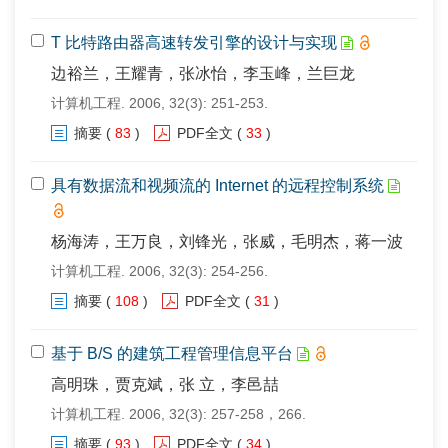
T 比特路由器高速转发引擎的设计与实现
边裕兰，王耀青，张冰怡，李玉峰，兰巨龙
计算机工程. 2006, 32(3): 251-253.
摘要
(
83
)
PDF全文
(
33
)
具有数据流和视频流的 Internet 的远程控制系统
杨海涛，王万良，刘锋光，张威，毛明杰，蒋一波
计算机工程. 2006, 32(3): 254-256.
摘要
(
108
)
PDF全文
(
31
)
基于 B/S 的建筑工程管理信息平台
高明珠，贾克斌，张 立，李邑喆
计算机工程. 2006, 32(3): 257-258，266.
摘要
(
93
)
PDF全文
(
34
)