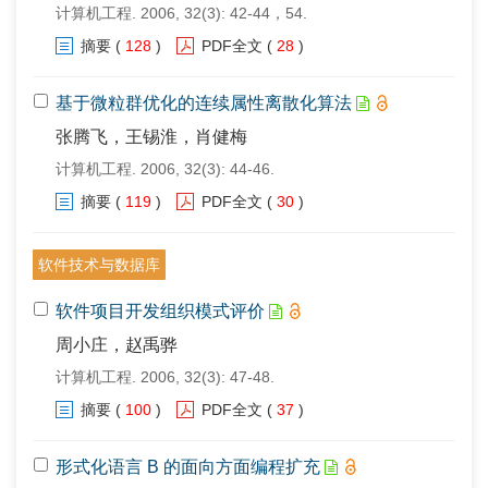
计算机工程. 2006, 32(3): 42-44，54.
摘要
(
128
)
PDF全文
(
28
)
基于微粒群优化的连续属性离散化算法
张腾飞，王锡淮，肖健梅
计算机工程. 2006, 32(3): 44-46.
摘要
(
119
)
PDF全文
(
30
)
软件技术与数据库
软件项目开发组织模式评价
周小庄，赵禹骅
计算机工程. 2006, 32(3): 47-48.
摘要
(
100
)
PDF全文
(
37
)
形式化语言 B 的面向方面编程扩充