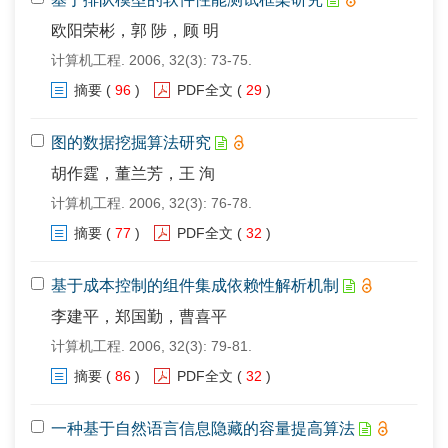
欧阳荣彬，郭 陟，顾 明
计算机工程. 2006, 32(3): 73-75.
摘要
(
96
)
PDF全文
(
29
)
图的数据挖掘算法研究
胡作霆，董兰芳，王 洵
计算机工程. 2006, 32(3): 76-78.
摘要
(
77
)
PDF全文
(
32
)
基于成本控制的组件集成依赖性解析机制
李建平，郑国勤，曹喜平
计算机工程. 2006, 32(3): 79-81.
摘要
(
86
)
PDF全文
(
32
)
一种基于自然语言信息隐藏的容量提高算法