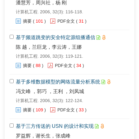
潘慧芳，周兴社，杨 刚
计算机工程. 2006, 32(3): 116-118.
摘要
(
101
)
PDF全文
(
31
)
基于频道跳变的安全特定源组播通信
陈 越，兰巨龙，李云涛，王娜
计算机工程. 2006, 32(3): 119-121.
摘要
(
88
)
PDF全文
(
34
)
基于多维数据模型的网络流量分析系统
冯文峰 ，郭巧 ，王利 ，刘凤城
计算机工程. 2006, 32(3): 122-124.
摘要
(
109
)
PDF全文
(
33
)
基于三方传送的 USN 的设计和实现
罗益辉，谢长生，张成峰