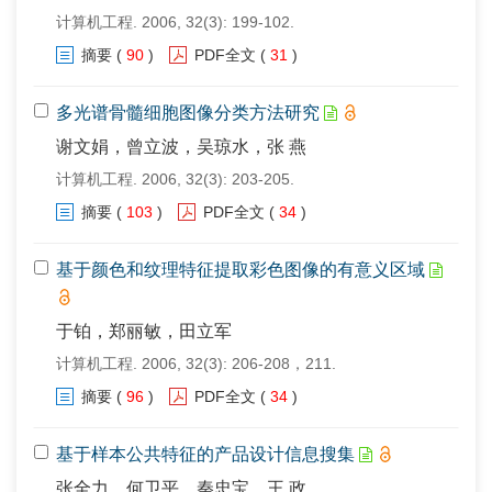
计算机工程. 2006, 32(3): 199-102.
摘要
(
90
)
PDF全文
(
31
)
多光谱骨髓细胞图像分类方法研究
谢文娟，曾立波，吴琼水，张 燕
计算机工程. 2006, 32(3): 203-205.
摘要
(
103
)
PDF全文
(
34
)
基于颜色和纹理特征提取彩色图像的有意义区域
于铂，郑丽敏，田立军
计算机工程. 2006, 32(3): 206-208，211.
摘要
(
96
)
PDF全文
(
34
)
基于样本公共特征的产品设计信息搜集
张全力，何卫平，秦忠宝，王 政