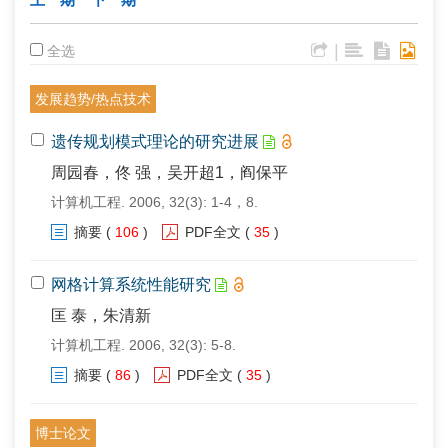
|
全选
发展趋势/热点技术
遗传规划模式理论的研究进展
周园春，佟 强，吴开超1，阎保平
计算机工程. 2006, 32(3): 1-4，8.
摘要
(
106
)
PDF全文
(
35
)
网格计算系统性能研究
匡 泰，朱清新
计算机工程. 2006, 32(3): 5-8.
摘要
(
86
)
PDF全文
(
35
)
博士论文