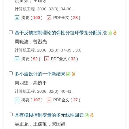
洪留荣，王耀才
计算机工程. 2006, 32(3): 34-36.
摘要
(
100
)
PDF全文
(
28
)
基于反馈控制理论的弹性分组环带宽分配算法
周晓波，曾烈光
计算机工程. 2006, 32(3): 37-39，90.
摘要
(
92
)
PDF全文
(
32
)
多小波设计的一个新结果
周四望，高协平
计算机工程. 2006, 32(3): 40-41.
摘要
(
107
)
PDF全文
(
27
)
具有模糊控制变量的多元线性回归
吴正龙，王儒敬，宋国超