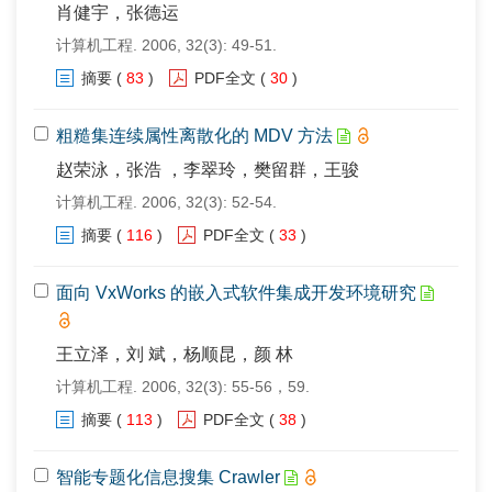
肖健宇，张德运
计算机工程. 2006, 32(3): 49-51.
摘要
(
83
)
PDF全文
(
30
)
粗糙集连续属性离散化的 MDV 方法
赵荣泳，张浩 ，李翠玲，樊留群，王骏
计算机工程. 2006, 32(3): 52-54.
摘要
(
116
)
PDF全文
(
33
)
面向 VxWorks 的嵌入式软件集成开发环境研究
王立泽，刘 斌，杨顺昆，颜 林
计算机工程. 2006, 32(3): 55-56，59.
摘要
(
113
)
PDF全文
(
38
)
智能专题化信息搜集 Crawler