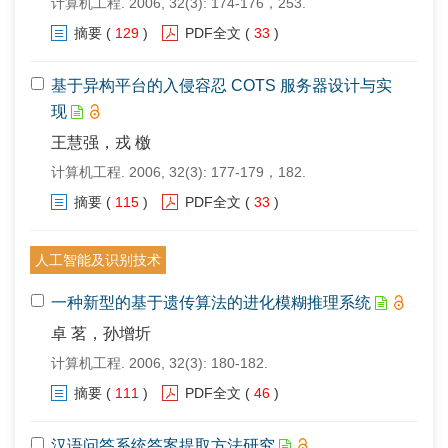
计算机工程. 2006, 32(3): 174-176，253.
摘要
(
129
)
PDF全文
(
33
)
基于异构平台的入侵容忍 COTS 服务器设计与实
现
王慧强，戎 檄
计算机工程. 2006, 32(3): 177-179，182.
摘要
(
115
)
PDF全文
(
33
)
人工智能及识别技术
一种新型的基于遗传算法的进化模糊推理系统
卓 茗，孙增圻
计算机工程. 2006, 32(3): 180-182.
摘要
(
111
)
PDF全文
(
46
)
汉语问答系统答案提取方法研究