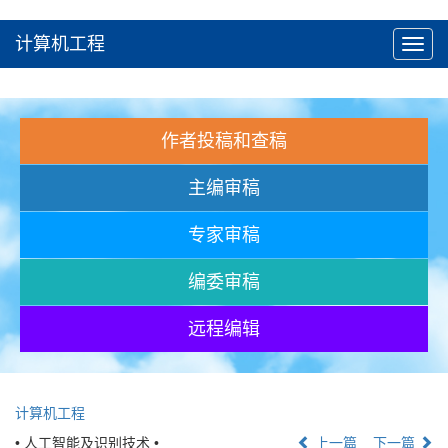
计算机工程
Toggl
navig
作者投稿和查稿
主编审稿
专家审稿
编委审稿
远程编辑
计算机工程
• 人工智能及识别技术 •
上一篇
下一篇