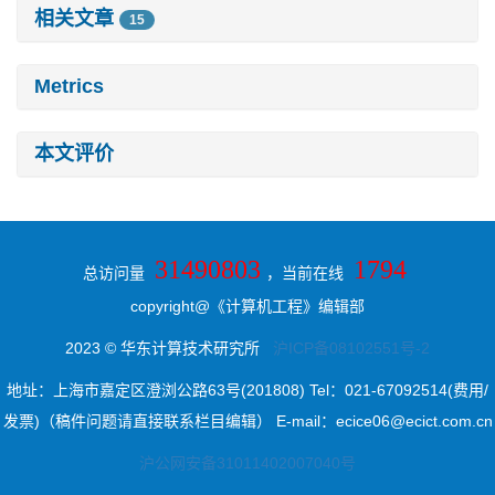
相关文章
15
Metrics
本文评价
31490803
1794
总访问量
，当前在线
copyright@《计算机工程》编辑部
2023 © 华东计算技术研究所
沪ICP备08102551号-2
地址：上海市嘉定区澄浏公路63号(201808) Tel：021-67092514(费用/
发票)（稿件问题请直接联系栏目编辑） E-mail：ecice06@ecict.com.cn
沪公网安备31011402007040号