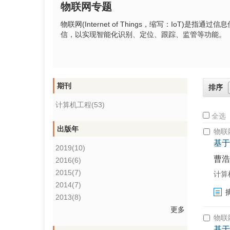
物联网专题
物联网(Internet of Things，缩写：Io
信，以实现智能化识别、定位、跟踪、监管等功能。
期刊
排序
计算机工程(53)
全选
出版年
物联
基于
2019(10)
曹浩
2016(6)
2015(7)
计算机工
2014(7)
2013(8)
更多
物联
基于