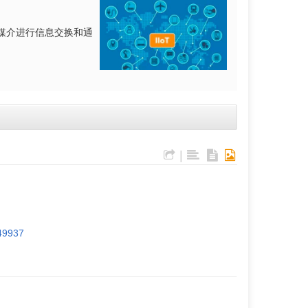
传播媒介进行信息交换和通
|
049937