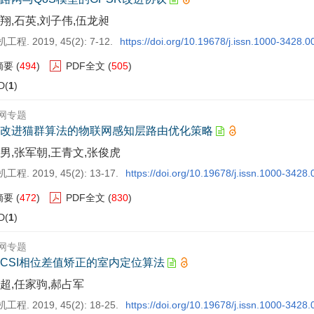
翔,石英,刘子伟,伍龙昶
程. 2019, 45(2): 7-12.
https://doi.org/10.19678/j.issn.1000-3428.
摘要
(
494
)
PDF全文
(
505
)
D(
1
)
网专题
改进猫群算法的物联网感知层路由优化策略
男,张军朝,王青文,张俊虎
程. 2019, 45(2): 13-17.
https://doi.org/10.19678/j.issn.1000-3428
摘要
(
472
)
PDF全文
(
830
)
D(
1
)
网专题
CSI相位差值矫正的室内定位算法
超,任家驹,郝占军
程. 2019, 45(2): 18-25.
https://doi.org/10.19678/j.issn.1000-3428