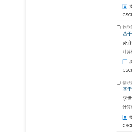
CSC
物联
基于
孙彦
计算机工
CSC
物联
基于
李世
计算机工
CSC