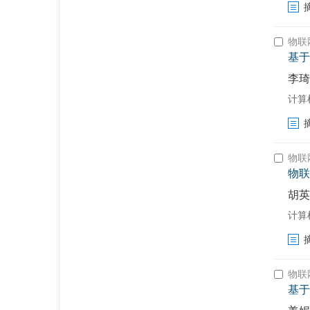
物联
基于
李琦
计算
物联
物联
胡英
计算
物联
基于