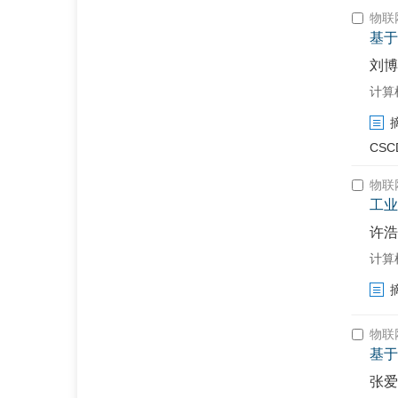
物联
基于
刘博
计算机工
CSC
物联
工业
许浩
计算机工
物联
基于
张爱