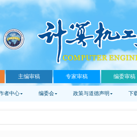
主编审稿
专家审稿
编委审稿
作者中心
编委会
政策与道德声明
下