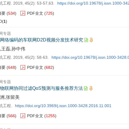
程. 2019, 45(2): 53-57,63.
https://doi.org/10.19678/j.issn.1000-3
摘要
(
534
)
PDF全文
(
725
)
D(
1
)
网专题
网络编码的车联网D2D视频分发技术研究
,王磊,孙中伟
程. 2019, 45(2): 58-63.
https://doi.org/10.19678/j.issn.1000-3428
摘要
(
648
)
PDF全文
(
682
)
网专题
物联网协同过滤QoS预测与服务推荐方法
洲,张留美
机工程.
https://doi.org/10.3969/j.issn.1000-3428.2016.11.001
摘要
(
566
)
PDF全文
(
1255
)