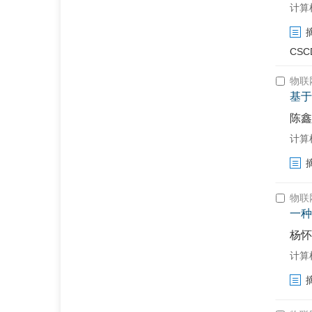
计算机工
CSC
物联
基于
陈鑫
计算机工
物联
一种
杨怀
计算