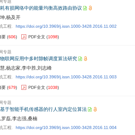
网专题
耗有损网络中的能量均衡高效路由协议
坤,杨及开
机工程.
https://doi.org/10.3969/j.issn.1000-3428.2016.11.002
摘要
(
606
)
PDF全文
(
1098
)
网专题
物联网应用中多时隙帧调度算法研究
慧,杨志家,李中胜,刘志峰
机工程.
https://doi.org/10.3969/j.issn.1000-3428.2016.11.003
摘要
(
679
)
PDF全文
(
1038
)
网专题
基于智能手机传感器的行人室内定位算法
,罗磊,李志强,桑楠
机工程.
https://doi.org/10.3969/j.issn.1000-3428.2016.11.004