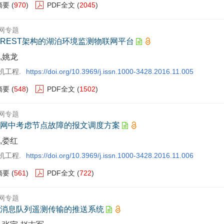
摘要
(
970
)
PDF全文
(
2045
)
网专题
REST架构的湖泊环境监测物联网平台
,姚龙
机工程.
https://doi.org/10.3969/j.issn.1000-3428.2016.11.005
摘要
(
548
)
PDF全文
(
1502
)
网专题
网中考虑节点故障的报文调度方案
,娄红
机工程.
https://doi.org/10.3969/j.issn.1000-3428.2016.11.006
摘要
(
561
)
PDF全文
(
722
)
网专题
消息队列遥测传输的推送系统