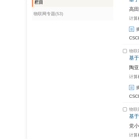
栏目
高田
物联网专题(53)
计算机工
CSC
物联
基于
陶亚
计算机工
CSC
物联
基于
党小
计算机工