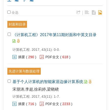
|
全选
封面和目录
《计算机工程》2017年第11期封面和中英文目录
计算机工程. 2017, 43(11): 0-0.
摘要
(
290
)
PDF全文
(
618
)
先进计算与数据处理
基于个人计算机的智能家居边缘计算系统
宋朋涛,李超,徐莉婷,梁晓峣
计算机工程. 2017, 43(11): 1-7.
摘要
(
716
)
PDF全文
(
2233
)