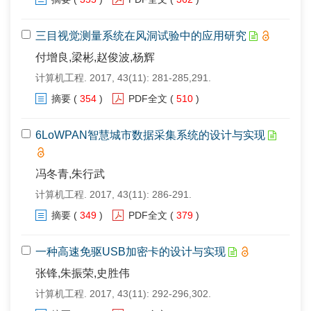
三目视觉测量系统在风洞试验中的应用研究
付增良,梁彬,赵俊波,杨辉
计算机工程. 2017, 43(11): 281-285,291.
摘要
(
354
)
PDF全文
(
510
)
6LoWPAN智慧城市数据采集系统的设计与实现
冯冬青,朱行武
计算机工程. 2017, 43(11): 286-291.
摘要
(
349
)
PDF全文
(
379
)
一种高速免驱USB加密卡的设计与实现
张锋,朱振荣,史胜伟
计算机工程. 2017, 43(11): 292-296,302.