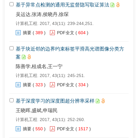
基于异常点检测的通用无监督隐写取证算法
吴运达,张涛,侯晓丹,徐琛
计算机工程. 2017, 43(11): 239-244,251.
摘要
(
389
)
PDF全文
(
604
)
基于块近邻的边界约束标签平滑高光谱图像分类方
案
陈善学,桂成名,王一宁
计算机工程. 2017, 43(11): 245-251.
摘要
(
323
)
PDF全文
(
334
)
基于深度学习的深度图超分辨率采样
王晓晖,盛斌,申瑞民
计算机工程. 2017, 43(11): 252-260.
摘要
(
550
)
PDF全文
(
1517
)