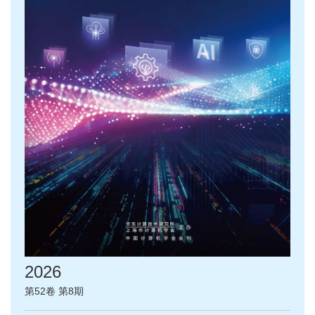
2026
第52卷 第8期