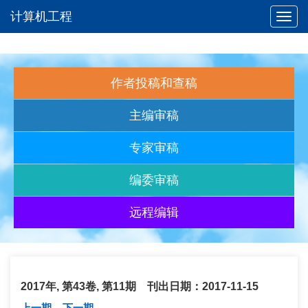
计算机工程
Toggl
navig
作者投稿和查稿
主编审稿
专家审稿
编委审稿
远程编辑
2017年, 第43卷, 第11期 刊出日期：2017-11-15
上一期
下一期