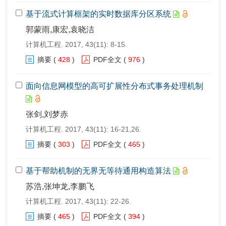
基于流式计算框架的实时数据库分区系统
郭蒙雨,康宏,袁晓洁
计算机工程. 2017, 43(11): 8-15.
摘要
(
428
)
PDF全文
(
976
)
面向信息网模型的高可扩展性分布式事务处理机制
张剑,刘梦赤
计算机工程. 2017, 43(11): 16-21,26.
摘要
(
303
)
PDF全文
(
465
)
基于帮助机制的无界无等待通用构造算法
苏浩,张坤龙,李鹏飞
计算机工程. 2017, 43(11): 22-26.
摘要
(
465
)
PDF全文
(
394
)