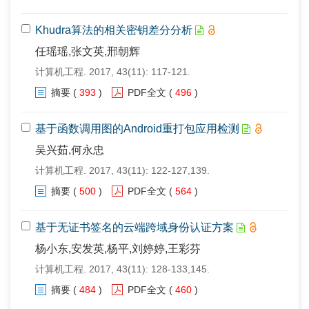
Khudra算法的相关密钥差分分析
任瑶瑶,张文英,邢朝辉
计算机工程. 2017, 43(11): 117-121.
摘要
(
393
)
PDF全文
(
496
)
基于函数调用图的Android重打包应用检测
吴兴茹,何永忠
计算机工程. 2017, 43(11): 122-127,139.
摘要
(
500
)
PDF全文
(
564
)
基于无证书签名的云端跨域身份认证方案
杨小东,安发英,杨平,刘婷婷,王彩芬
计算机工程. 2017, 43(11): 128-133,145.
摘要
(
484
)
PDF全文
(
460
)