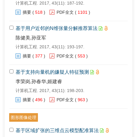
计算机工程. 2017, 43(11): 187-192.
摘要
(
518
)
PDF全文
(
1101
)
基于用户近邻的N维张量分解推荐算法
陈健美,孙亚军
计算机工程. 2017, 43(11): 193-197.
摘要
(
377
)
PDF全文
(
553
)
基于支持向量机的嫌疑人特征预测
李荣岗,孙春华,姬建睿
计算机工程. 2017, 43(11): 198-203.
摘要
(
496
)
PDF全文
(
963
)
图形图像处理
基于区域扩张的三维点云模型配准算法