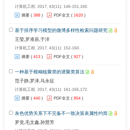
计算机工程. 2017, 43(11): 146-151,160.
摘要
(
388
)
PDF全文
(
1620
)
基于排序学习模型的微博多样性检索问题研究
王莹,罗准辰,于洋
计算机工程. 2017, 43(11): 152-160.
摘要
(
413
)
PDF全文
(
927
)
一种基于模糊核聚类的谱聚类算法
范子静,罗泽,马永征
计算机工程. 2017, 43(11): 161-165,172.
摘要
(
440
)
PDF全文
(
854
)
灰色优势关系下不完备不一致决策表属性约简
罗党,毛文鑫,孙慧芳