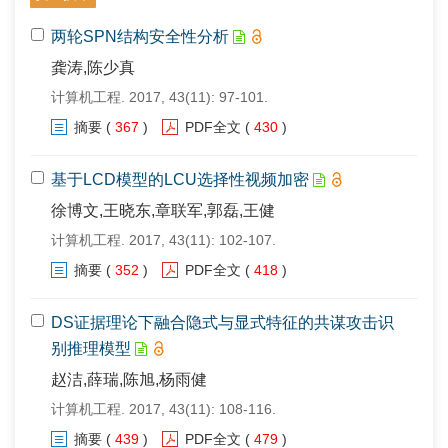
两轮SPN结构安全性分析
龚涛,陈少真
计算机工程. 2017, 43(11): 97-101.
摘要
(
367
)
PDF全文
(
430
)
基于LCD模型的LCU选择性视频加密
徐博文,王晓东,章联军,郭磊,王健
计算机工程. 2017, 43(11): 102-107.
摘要
(
352
)
PDF全文
(
418
)
DS证据理论下融合隐式与显式特征的共谋攻击识
别推理模型
赵洁,薛瑞,陈旭,杨雨健
计算机工程. 2017, 43(11): 108-116.
摘要
(
439
)
PDF全文
(
479
)