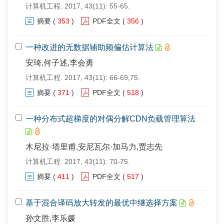
计算机工程. 2017, 43(11): 55-65.
摘要
(
353
)
PDF全文
(
356
)
一种改进的无数据辅助频偏估计算法
安琦,何子述,李会勇
计算机工程. 2017, 43(11): 66-69,75.
摘要
(
371
)
PDF全文
(
518
)
一种分布式超梯度的对偶分解CDN负载管理算法
木尼拉·塔里甫,安尼瓦尔·加马力,贾志先
计算机工程. 2017, 43(11): 70-75.
摘要
(
411
)
PDF全文
(
517
)
基于混合译码放大转发的最优中继选择方案
孙文胜,李乐媛