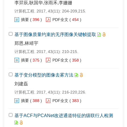
李羿辰,耿国华,张雨禾,李姗姗
计算机工程. 2017, 43(11): 204-209,215.
摘要
(
396
)
PDF全文
(
454
)
基于图像质量约束的无序图像关键帧提取
郑恩,林靖宇
计算机工程. 2017, 43(11): 210-215.
摘要
(
375
)
PDF全文
(
358
)
基于变分模型的图像去雾方法
刘建磊
计算机工程. 2017, 43(11): 216-220,226.
摘要
(
388
)
PDF全文
(
383
)
基于ACF与PCANet改进通道特征的级联行人检测