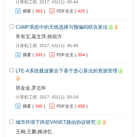
计算机工程. 2017, 43(11): 40-44.
摘要
(
363
)
PDF全文
(
425
)
CoMP系统中的天线选择与预编码联合算法
常有宝,葛文萍,韩前方
计算机工程. 2017, 43(11): 45-49.
摘要
(
333
)
PDF全文
(
354
)
LTE-A系统载波聚合下基于贪心算法的资源管理
郑金金,罗志年
计算机工程. 2017, 43(11): 50-54.
摘要
(
346
)
PDF全文
(
458
)
城市环境下跨层VANET路由协议研究
王桐,王鹏,柳冰忆