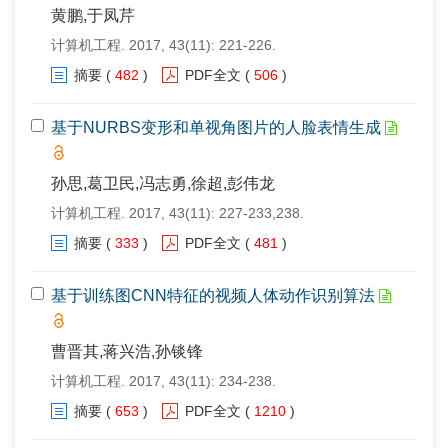
黄鹏,于凤芹
计算机工程. 2017, 43(11): 221-226.
摘要
(
482
)
PDF全文
(
506
)
基于NURBS变形和单视角图片的人脸表情生成
孙思,葛卫民,冯志勇,徐超,彭伟龙
计算机工程. 2017, 43(11): 227-233,238.
摘要
(
333
)
PDF全文
(
481
)
基于训练图CNN特征的视频人体动作识别算法
曹晋其,蒋兴浩,孙锬锋
计算机工程. 2017, 43(11): 234-238.
摘要
(
653
)
PDF全文
(
1210
)