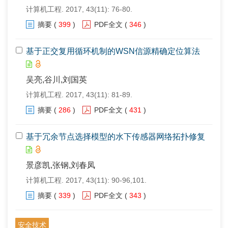
计算机工程. 2017, 43(11): 76-80.
摘要
(
399
)
PDF全文
(
346
)
基于正交复用循环机制的WSN信源精确定位算法
吴亮,谷川,刘国英
计算机工程. 2017, 43(11): 81-89.
摘要
(
286
)
PDF全文
(
431
)
基于冗余节点选择模型的水下传感器网络拓扑修复
景彦凯,张钢,刘春凤
计算机工程. 2017, 43(11): 90-96,101.
摘要
(
339
)
PDF全文
(
343
)
安全技术