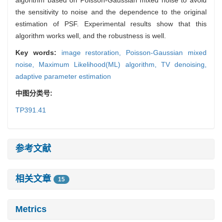
the sensitivity to noise and the dependence to the original
estimation of PSF. Experimental results show that this
algorithm works well, and the robustness is well.
Key words:
image restoration,
Poisson-Gaussian mixed
noise,
Maximum Likelihood(ML) algorithm,
TV denoising,
adaptive parameter estimation
中图分类号:
TP391.41
参考文献
相关文章
15
Metrics