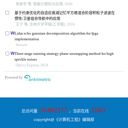
31492177
1563
总访问量
，当前在线
copyright@《计算机工程》编辑部