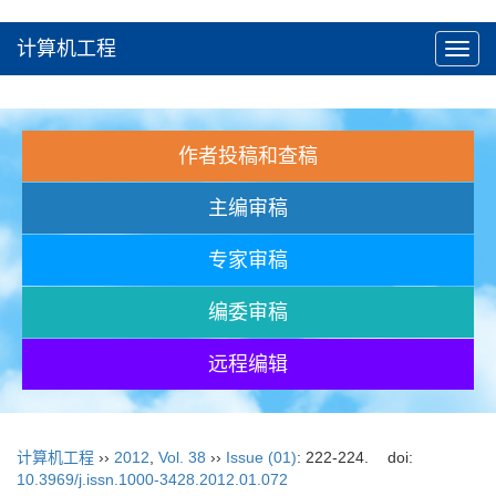
计算机工程
Toggl
navig
作者投稿和查稿
主编审稿
专家审稿
编委审稿
远程编辑
计算机工程
››
2012
,
Vol. 38
››
Issue (01)
: 222-224.
doi:
10.3969/j.issn.1000-3428.2012.01.072