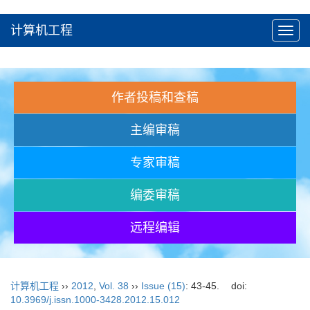
计算机工程
Toggl
navig
作者投稿和查稿
主编审稿
专家审稿
编委审稿
远程编辑
计算机工程
››
2012
,
Vol. 38
››
Issue (15)
: 43-45.
doi:
10.3969/j.issn.1000-3428.2012.15.012