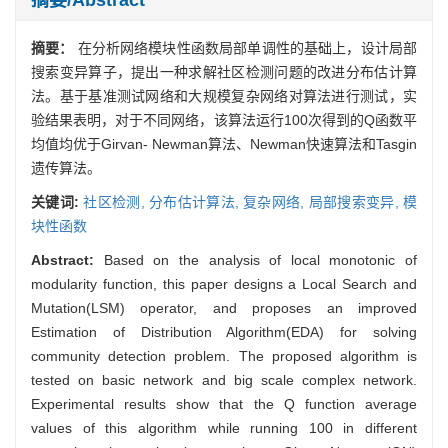
摘要：
在分析网络模块性函数局部单调性的基础上，设计局部
搜索变异算子，提出一种求解社区检测问题的改进分布估计算
法。基于基准测试网络和大规模复杂网络对算法进行测试，实
验结果表明，对于不同网络，该算法运行100次得到的Q函数平
均值均优于Girvan- Newman算法、Newman快速算法和Tasgin
遗传算法。
关键词:
社区检测,
分布估计算法,
复杂网络,
局部搜索变异,
模
块性函数
Abstract:
Based on the analysis of local monotonic of
modularity function, this paper designs a Local Search and
Mutation(LSM) operator, and proposes an improved
Estimation of Distribution Algorithm(EDA) for solving
community detection problem. The proposed algorithm is
tested on basic network and big scale complex network.
Experimental results show that the Q function average
values of this algorithm while running 100 in different