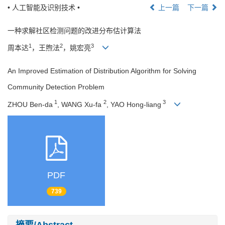
• 人工智能及识别技术 •
上一篇
下一篇
一种求解社区检测问题的改进分布估计算法
1
2
3
周本达
，王煦法
，姚宏亮
An Improved Estimation of Distribution Algorithm for Solving
Community Detection Problem
1
2
3
ZHOU Ben-da
, WANG Xu-fa
, YAO Hong-liang
PDF
739
摘要/Abstract