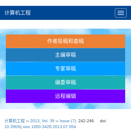
计算机工程
Toggl
navig
作者投稿和查稿
主编审稿
专家审稿
编委审稿
远程编辑
计算机工程
››
2013
,
Vol. 39
››
Issue (7)
: 242-246.
doi:
10.3969/j.issn.1000-3428.2013.07.054