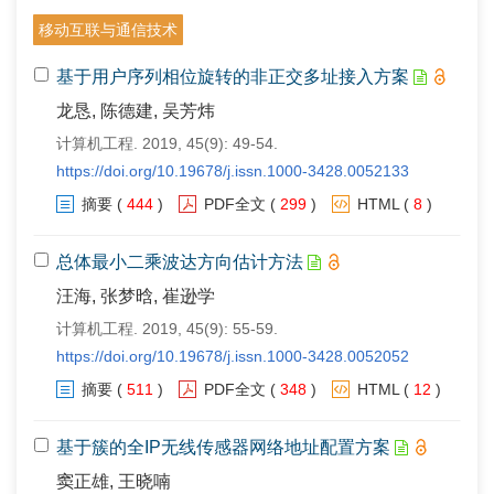
移动互联与通信技术
基于用户序列相位旋转的非正交多址接入方案
龙恳, 陈德建, 吴芳炜
计算机工程. 2019, 45(9): 49-54.
https://doi.org/10.19678/j.issn.1000-3428.0052133
摘要
(
444
)
PDF全文
(
299
)
HTML
(
8
)
总体最小二乘波达方向估计方法
汪海, 张梦晗, 崔逊学
计算机工程. 2019, 45(9): 55-59.
https://doi.org/10.19678/j.issn.1000-3428.0052052
摘要
(
511
)
PDF全文
(
348
)
HTML
(
12
)
基于簇的全IP无线传感器网络地址配置方案
窦正雄, 王晓喃