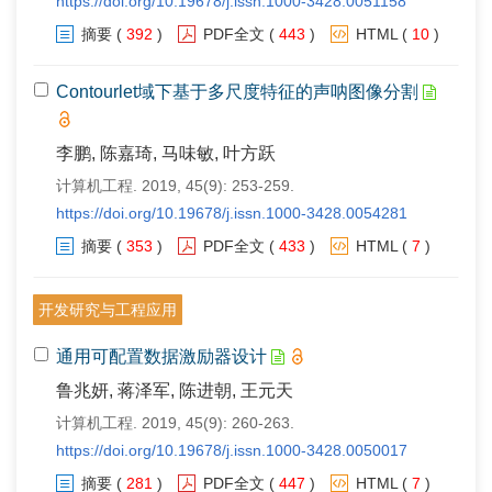
https://doi.org/10.19678/j.issn.1000-3428.0051158
摘要
(
392
)
PDF全文
(
443
)
HTML
(
10
)
Contourlet域下基于多尺度特征的声呐图像分割
李鹏, 陈嘉琦, 马味敏, 叶方跃
计算机工程. 2019, 45(9): 253-259.
https://doi.org/10.19678/j.issn.1000-3428.0054281
摘要
(
353
)
PDF全文
(
433
)
HTML
(
7
)
开发研究与工程应用
通用可配置数据激励器设计
鲁兆妍, 蒋泽军, 陈进朝, 王元天
计算机工程. 2019, 45(9): 260-263.
https://doi.org/10.19678/j.issn.1000-3428.0050017
摘要
(
281
)
PDF全文
(
447
)
HTML
(
7
)