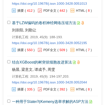
https://doi.org/10.19678/j.issn.1000-3428.0051013
摘要
(
412
)
PDF全文
(
442
)
HTML
(
8
)
基于LZW编码的卷积神经网络压缩方法
刘崇阳, 刘勤让
计算机工程. 2019, 45(9): 188-193.
https://doi.org/10.19678/j.issn.1000-3428.0052195
摘要
(
550
)
PDF全文
(
509
)
HTML
(
7
)
结合XGBoost的树突状细胞改进算法
杨晨, 梁意文, 谭成予, 周雯
计算机工程. 2019, 45(9): 194-197,203.
https://doi.org/10.19678/j.issn.1000-3428.0052044
摘要
(
335
)
PDF全文
(
392
)
HTML
(
8
)
一种用于Slater与Kemeny选举求解的ASP方法