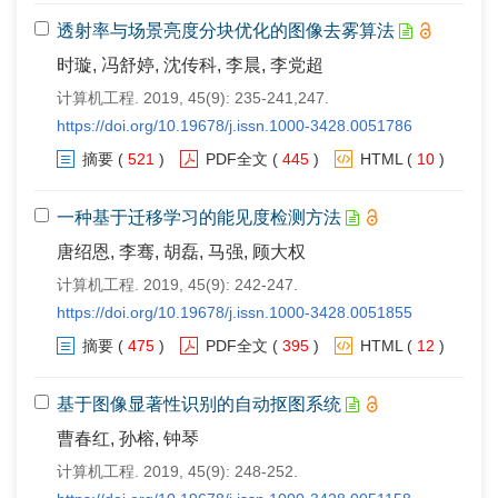
透射率与场景亮度分块优化的图像去雾算法
时璇, 冯舒婷, 沈传科, 李晨, 李党超
计算机工程. 2019, 45(9): 235-241,247.
https://doi.org/10.19678/j.issn.1000-3428.0051786
摘要
(
521
)
PDF全文
(
445
)
HTML
(
10
)
一种基于迁移学习的能见度检测方法
唐绍恩, 李骞, 胡磊, 马强, 顾大权
计算机工程. 2019, 45(9): 242-247.
https://doi.org/10.19678/j.issn.1000-3428.0051855
摘要
(
475
)
PDF全文
(
395
)
HTML
(
12
)
基于图像显著性识别的自动抠图系统
曹春红, 孙榕, 钟琴
计算机工程. 2019, 45(9): 248-252.