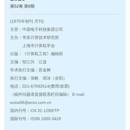
第52卷 第8期
(1975年创刊 月刊)
主管：中国电子科技集团公司
主办：华东计算技术研究所
上海市计算机学会
出版：《计算机工程》编辑部
主编：邬江兴 江波
学术执行主编：苏金树
执行主编：张帆 胡冰（全职）
电话：021-67092514(费用/发票)
（稿件问题请直接联系栏目编辑） E-mail:
ecice06@ecict.com.cn
国内刊号：CN 31-1289/TP
国际刊号：ISSN 1000-3428