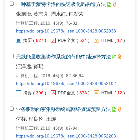
一种基于蒙特卡洛的快速极化码构造方法
张施怡, 黄志亮, 周水红, 钟发荣
计算机工程. 2019, 45(9): 76-81.
https://doi.org/10.19678/j.issn.1000-3428.0052038
摘要
(
527
)
PDF全文
(
524
)
HTML
(
17
)
无线能量收集协作系统的节能中继选择方法
江泽远, 肖琨
计算机工程. 2019, 45(9): 82-86,94.
https://doi.org/10.19678/j.issn.1000-3428.0052102
摘要
(
396
)
PDF全文
(
378
)
HTML
(
12
)
业务驱动的密集移动终端网络资源预留方法
何芬, 程良伦, 王涛
计算机工程. 2019, 45(9): 87-94.
https://doi.org/10.19678/j.issn.1000-3428.0052263