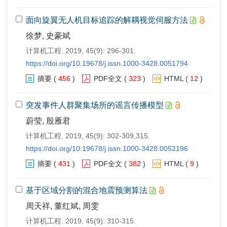
面向旋翼无人机目标追踪的解耦视觉伺服方法
徐梦, 史豪斌
计算机工程. 2019, 45(9): 296-301.
https://doi.org/10.19678/j.issn.1000-3428.0051794
摘要
(
456
)
PDF全文
(
323
)
HTML
(
12
)
突发事件人群聚集场所的谣言传播模型
蔚莹, 殷雁君
计算机工程. 2019, 45(9): 302-309,315.
https://doi.org/10.19678/j.issn.1000-3428.0052196
摘要
(
431
)
PDF全文
(
382
)
HTML
(
9
)
基于区域分割的混合地震预测算法
周天祥, 董红斌, 周雯
计算机工程. 2019, 45(9): 310-315.