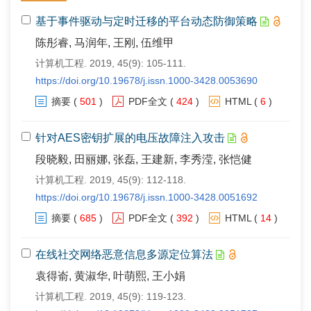
基于事件驱动与定时迁移的平台动态防御策略
陈彤睿, 马润年, 王刚, 伍维甲
计算机工程. 2019, 45(9): 105-111.
https://doi.org/10.19678/j.issn.1000-3428.0053690
摘要
(
501
)
PDF全文
(
424
)
HTML
(
6
)
针对AES密钥扩展的电压故障注入攻击
段晓毅, 田丽娜, 张磊, 王建新, 李秀滢, 张恺健
计算机工程. 2019, 45(9): 112-118.
https://doi.org/10.19678/j.issn.1000-3428.0051692
摘要
(
685
)
PDF全文
(
392
)
HTML
(
14
)
在线社交网络恶意信息多源定位算法
袁得嵛, 黄淑华, 叶萌熙, 王小娟
计算机工程. 2019, 45(9): 119-123.