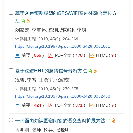
基于灰色预测模型的GPS/WiFi室内外融合定位方
法
刘家宏, 李宝路, 杨澜, 邱硕冰, 李玥
计算机工程. 2019, 45(9): 264-269.
https://doi.org/10.19678/j.issn.1000-3428.0051861
摘要
(
555
)
PDF全文
(
478
)
HTML
(
9
)
基于改进HHT的脉搏信号分析方法
况雪, 李智, 王勇军, 张绍荣
计算机工程. 2019, 45(9): 270-275.
https://doi.org/10.19678/j.issn.1000-3428.0052458
摘要
(
424
)
PDF全文
(
371
)
HTML
(
7
)
一种面向知识图谱问答的语义查询扩展方法
孟明明, 张坤, 论兵, 张晓明