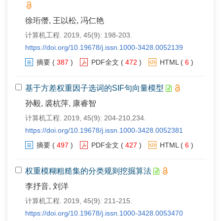
徐珩僭, 王以松, 冯仁艳
计算机工程. 2019, 45(9): 198-203.
https://doi.org/10.19678/j.issn.1000-3428.0052139
摘要
(
387
)
PDF全文
(
472
)
HTML
(
6
)
基于方差权重因子选词的SIF句向量模型
孙毅, 裘杭萍, 康睿智
计算机工程. 2019, 45(9): 204-210,234.
https://doi.org/10.19678/j.issn.1000-3428.0052381
摘要
(
497
)
PDF全文
(
427
)
HTML
(
6
)
权重模糊粗糙集的分类规则挖掘算法
李抒音, 刘洋
计算机工程. 2019, 45(9): 211-215.
https://doi.org/10.19678/j.issn.1000-3428.0053470