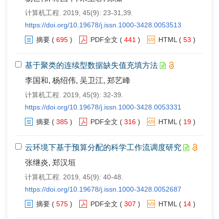
计算机工程. 2019, 45(9): 23-31,39.
https://doi.org/10.19678/j.issn.1000-3428.0053513
摘要
(
695
)
PDF全文
(
441
)
HTML
(
53
)
基于聚类的连续型数据缺失值充填方法
李国和, 杨绍伟, 吴卫江, 郑艺峰
计算机工程. 2019, 45(9): 32-39.
https://doi.org/10.19678/j.issn.1000-3428.0053331
摘要
(
385
)
PDF全文
(
316
)
HTML
(
19
)
云环境下基于预算分配的科学工作流调度研究
张继炎, 郑汉垣
计算机工程. 2019, 45(9): 40-48.
https://doi.org/10.19678/j.issn.1000-3428.0052687
摘要
(
575
)
PDF全文
(
307
)
HTML
(
14
)