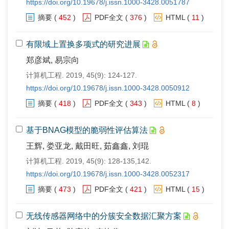
https://doi.org/10.19678/j.issn.1000-3428.0051787
摘要
(
452
)
PDF全文
(
376
)
HTML
(
11
)
有限域上置换多项式的研究进展
郑彦斌, 易宗向
计算机工程. 2019, 45(9): 124-127.
https://doi.org/10.19678/j.issn.1000-3428.0050912
摘要
(
418
)
PDF全文
(
343
)
HTML
(
8
)
基于BNAG模型的脆弱性评估算法
王辉, 娄亚龙, 戴田旺, 茹鑫鑫, 刘琨
计算机工程. 2019, 45(9): 128-135,142.
https://doi.org/10.19678/j.issn.1000-3428.0052317
摘要
(
473
)
PDF全文
(
421
)
HTML
(
15
)
无线传感器网络中的分簇安全数据汇聚方案