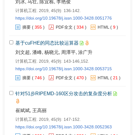
刘冰, 马壮, 陈宜栋, 李艳俊
计算机工程. 2019, 45(9): 136-142.
https://doi.org/10.19678/j.issn.1000-3428.0051776
摘要
(
355
)
PDF全文
(
334
)
HTML
(
9
)
基于cuFHE的同态比较运算器
刘文超, 潘峰, 杨晓元, 周潭平, 涂广升
计算机工程. 2019, 45(9): 143-146,152.
https://doi.org/10.19678/j.issn.1000-3428.0053715
摘要
(
746
)
PDF全文
(
470
)
HTML
(
21
)
针对51步RIPEMD-160区分攻击的复杂度分析
崔斌斌, 王高丽
计算机工程. 2019, 45(9): 147-152.
https://doi.org/10.19678/j.issn.1000-3428.0052363