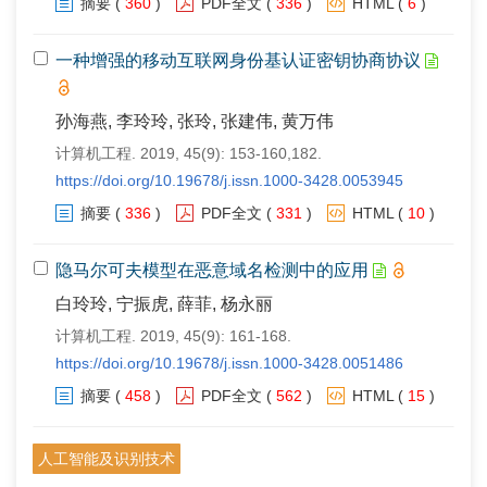
摘要
(
360
)
PDF全文
(
336
)
HTML
(
6
)
一种增强的移动互联网身份基认证密钥协商协议
孙海燕, 李玲玲, 张玲, 张建伟, 黄万伟
计算机工程. 2019, 45(9): 153-160,182.
https://doi.org/10.19678/j.issn.1000-3428.0053945
摘要
(
336
)
PDF全文
(
331
)
HTML
(
10
)
隐马尔可夫模型在恶意域名检测中的应用
白玲玲, 宁振虎, 薛菲, 杨永丽
计算机工程. 2019, 45(9): 161-168.
https://doi.org/10.19678/j.issn.1000-3428.0051486
摘要
(
458
)
PDF全文
(
562
)
HTML
(
15
)
人工智能及识别技术