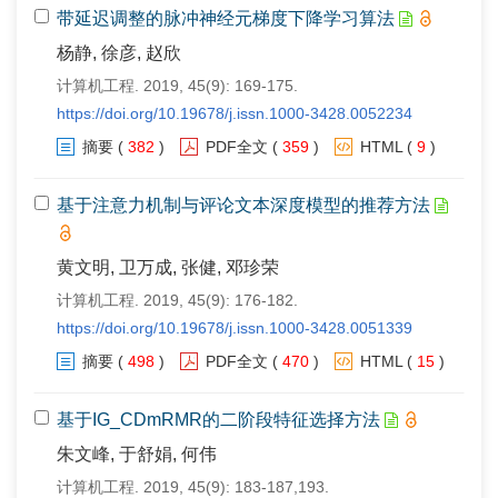
带延迟调整的脉冲神经元梯度下降学习算法
杨静, 徐彦, 赵欣
计算机工程. 2019, 45(9): 169-175.
https://doi.org/10.19678/j.issn.1000-3428.0052234
摘要
(
382
)
PDF全文
(
359
)
HTML
(
9
)
基于注意力机制与评论文本深度模型的推荐方法
黄文明, 卫万成, 张健, 邓珍荣
计算机工程. 2019, 45(9): 176-182.
https://doi.org/10.19678/j.issn.1000-3428.0051339
摘要
(
498
)
PDF全文
(
470
)
HTML
(
15
)
基于IG_CDmRMR的二阶段特征选择方法
朱文峰, 于舒娟, 何伟
计算机工程. 2019, 45(9): 183-187,193.