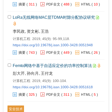
摘要
(
311
)
PDF全文
(
488
)
HTML
(
10
)
LoRa无线网络MAC层TDMA时隙分配协议研究
李民政, 资文彬, 王浩
计算机工程. 2019, 45(9): 95-99,118.
https://doi.org/10.19678/j.issn.1000-3428.0051948
摘要
(
743
)
PDF全文
(
449
)
HTML
(
26
)
Femto网络中基于自适应定价的功率控制算法
彭大芹, 孙向月, 王付龙
计算机工程. 2019, 45(9): 100-104.
https://doi.org/10.19678/j.issn.1000-3428.0051618
摘要
(
325
)
PDF全文
(
311
)
HTML
(
5
)
安全技术