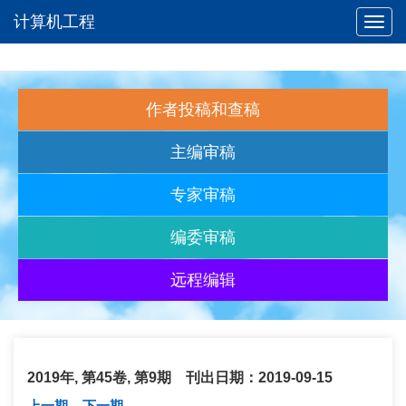
计算机工程
Toggl
navig
作者投稿和查稿
主编审稿
专家审稿
编委审稿
远程编辑
2019年, 第45卷, 第9期 刊出日期：2019-09-15
上一期
下一期