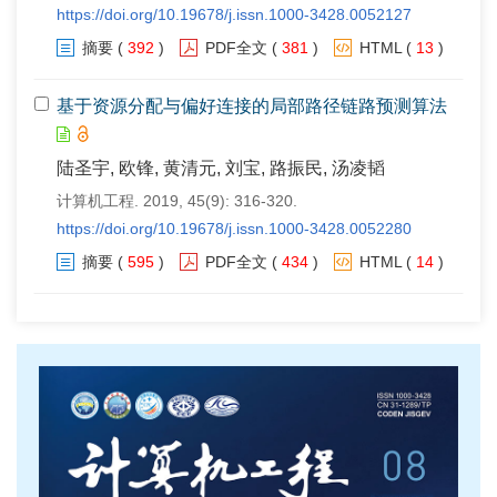
https://doi.org/10.19678/j.issn.1000-3428.0052127
摘要
(
392
)
PDF全文
(
381
)
HTML
(
13
)
基于资源分配与偏好连接的局部路径链路预测算法
陆圣宇, 欧锋, 黄清元, 刘宝, 路振民, 汤凌韬
计算机工程. 2019, 45(9): 316-320.
https://doi.org/10.19678/j.issn.1000-3428.0052280
摘要
(
595
)
PDF全文
(
434
)
HTML
(
14
)