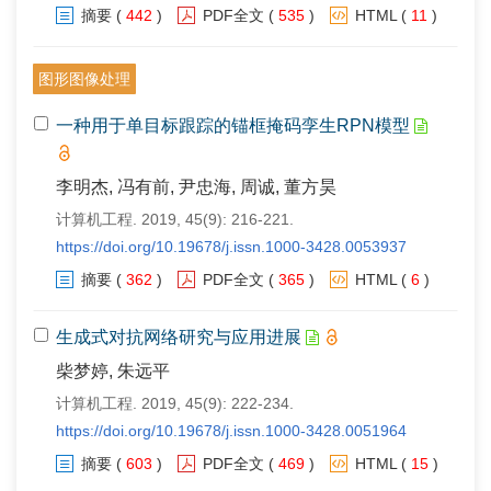
摘要
(
442
)
PDF全文
(
535
)
HTML
(
11
)
图形图像处理
一种用于单目标跟踪的锚框掩码孪生RPN模型
李明杰, 冯有前, 尹忠海, 周诚, 董方昊
计算机工程. 2019, 45(9): 216-221.
https://doi.org/10.19678/j.issn.1000-3428.0053937
摘要
(
362
)
PDF全文
(
365
)
HTML
(
6
)
生成式对抗网络研究与应用进展
柴梦婷, 朱远平
计算机工程. 2019, 45(9): 222-234.
https://doi.org/10.19678/j.issn.1000-3428.0051964
摘要
(
603
)
PDF全文
(
469
)
HTML
(
15
)