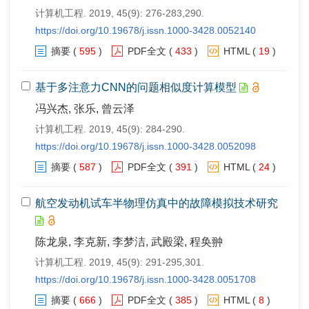
计算机工程. 2019, 45(9): 276-283,290.
https://doi.org/10.19678/j.issn.1000-3428.0052140
摘要
(
595
)
PDF全文
(
433
)
HTML
(
19
)
基于多注意力CNN的问题相似度计算模型
冯兴杰, 张乐, 曾云泽
计算机工程. 2019, 45(9): 284-290.
https://doi.org/10.19678/j.issn.1000-3428.0052098
摘要
(
587
)
PDF全文
(
391
)
HTML
(
24
)
航空发动机试车半物理仿真中的故障模拟技术研究
陈龙泉, 李克新, 李梦洁, 武殿梁, 程奂翀
计算机工程. 2019, 45(9): 291-295,301.
https://doi.org/10.19678/j.issn.1000-3428.0051708
摘要
(
666
)
PDF全文
(
385
)
HTML
(
8
)