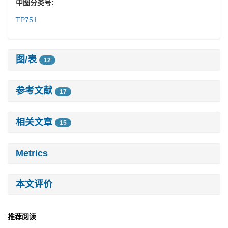
中图分类号:
TP751
图/表
12
参考文献
17
相关文章
15
Metrics
本文评价