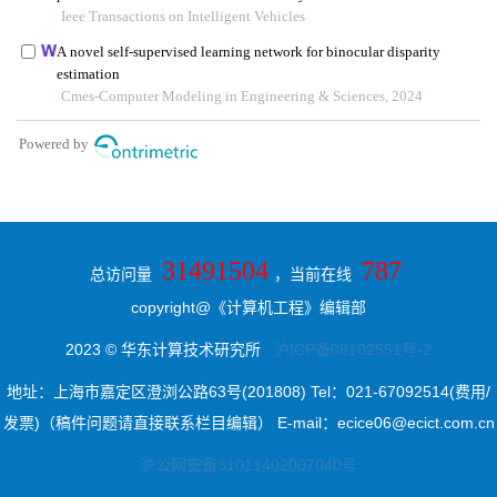
31491504
787
总访问量
，当前在线
copyright@《计算机工程》编辑部
2023 © 华东计算技术研究所
沪ICP备08102551号-2
地址：上海市嘉定区澄浏公路63号(201808) Tel：021-67092514(费用/
发票)（稿件问题请直接联系栏目编辑） E-mail：ecice06@ecict.com.cn
沪公网安备31011402007040号