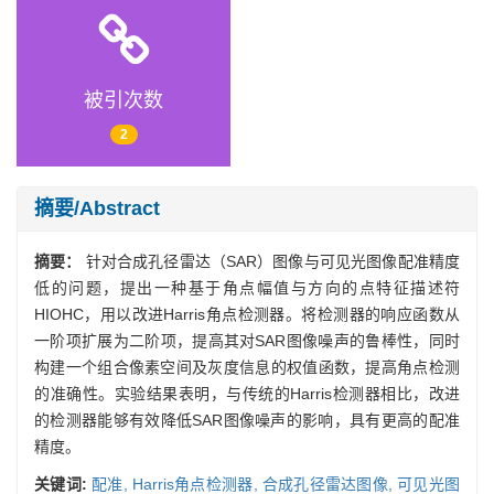
被引次数
2
摘要/Abstract
摘要：
针对合成孔径雷达（SAR）图像与可见光图像配准精度
低的问题，提出一种基于角点幅值与方向的点特征描述符
HIOHC，用以改进Harris角点检测器。将检测器的响应函数从
一阶项扩展为二阶项，提高其对SAR图像噪声的鲁棒性，同时
构建一个组合像素空间及灰度信息的权值函数，提高角点检测
的准确性。实验结果表明，与传统的Harris检测器相比，改进
的检测器能够有效降低SAR图像噪声的影响，具有更高的配准
精度。
关键词:
配准,
Harris角点检测器,
合成孔径雷达图像,
可见光图