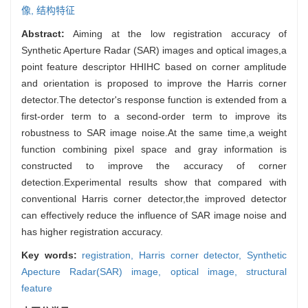
像,
结构特征
Abstract:
Aiming at the low registration accuracy of
Synthetic Aperture Radar (SAR) images and optical images,a
point feature descriptor HHIHC based on corner amplitude
and orientation is proposed to improve the Harris corner
detector.The detector's response function is extended from a
first-order term to a second-order term to improve its
robustness to SAR image noise.At the same time,a weight
function combining pixel space and gray information is
constructed to improve the accuracy of corner
detection.Experimental results show that compared with
conventional Harris corner detector,the improved detector
can effectively reduce the influence of SAR image noise and
has higher registration accuracy.
Key words:
registration,
Harris corner detector,
Synthetic
Apecture Radar(SAR) image,
optical image,
structural
feature