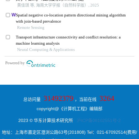
31492379
3264
总访问量
，当前在线
copyright@《计算机工程》编辑部
2023 © 华东计算技术研究所
沪ICP备08102551号-2
地址：上海市嘉定区澄浏公路63号(201808) Tel：021-67092514(费用/