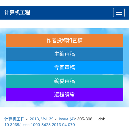
计算机工程
Toggl
navig
作者投稿和查稿
主编审稿
专家审稿
编委审稿
远程编辑
计算机工程
››
2013
,
Vol. 39
››
Issue (4)
: 305-308.
doi:
10.3969/j.issn.1000-3428.2013.04.070