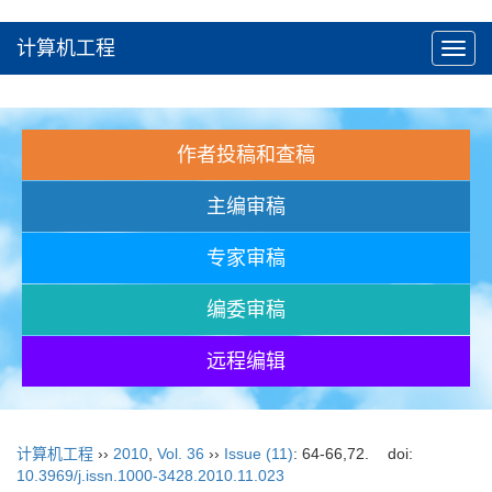
计算机工程
Toggl
navig
作者投稿和查稿
主编审稿
专家审稿
编委审稿
远程编辑
计算机工程
››
2010
,
Vol. 36
››
Issue (11)
: 64-66,72.
doi:
10.3969/j.issn.1000-3428.2010.11.023