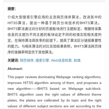
摘要：
介绍大型搜索引擎应用的主流网页排序算法，改进其中的
HITSS算法，提出一种基于网页分块技术的BHITS算法。
BHITS算法通过对分好的页面板块进行主题标定，根据待采集
信息的主题为不同主题的板块设定不同的权值实现相关度判
定，在保持算法高效率的前提下，提高了算法区分链接重要性
的能力。与相关算法的对比实验结果表明，BHITS算法网页排
序的准确率明显优于其他算法。
关键词:
网页排序,
搜索引擎,
Web信息检索,
权值
Abstract:
This paper reviews dominating Webpage ranking algorithms,
improves HITSS algorithm among of them, and proposes a
new algorithm——BHITS based on Webpage sub-block.
BHITS algorithm uses the right values of different theme
plates, the platea are calibrated by its topic and the right
values of different subject sections are set according to the