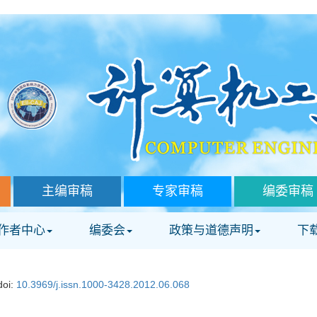
主编审稿
专家审稿
编委审稿
作者中心
编委会
政策与道德声明
下
doi:
10.3969/j.issn.1000-3428.2012.06.068