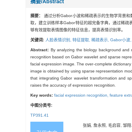
摘要/Abstract
摘要：
通过分析Gabor小波和稀疏表示的生物学背景和
取，建立训练样本Gabor特征的超完备字典，通过稀
够有效提取表情图像的特征信息，提高表情识别率。
关键词:
人脸表情识别,
特征提取,
稀疏表示,
Gabor小波
Abstract:
By analyzing the biology background and m
recognition based on Gabor wavelet and sparse represen
facial expression image. The over-complete dictionary i
image is obtained by using sparse representation model
that integrating Gabor wavelet transformation and sp
raises the accuracy of expression recognition.
Key words:
facial expression recognition,
feature extr
中图分类号:
TP391.41
张娟, 詹永照, 毛启容, 邹翔.