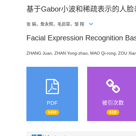
基于Gabor小波和稀疏表示的人
张 娟，詹永照，毛启容，邹 翔
Facial Expression Recognition B
ZHANG Juan, ZHAN Yong-zhao, MAO Qi-rong, ZOU X
PDF
被引次数
1498
62|9