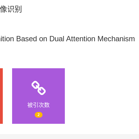
像识别
ition Based on Dual Attention Mechanism
被引次数
2