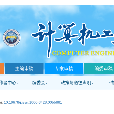
主编审稿
专家审稿
编委审稿
作者中心
编委会
政策与道德声明
下
oi:
10.19678/j.issn.1000-3428.0055881