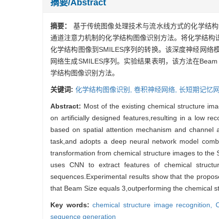
摘要/Abstract
摘要：
基于传统图像处理技术与流水线方式的化学结构
通道注意力机制的化学结构图像识别方法。将化学结构识
化学结构图像到SMILES序列的转换。该深度神经网
网络生成SMILES序列。实验结果表明，该方法在Beam 
学结构图像识别方法。
关键词:
化学结构图像识别,
卷积神经网络,
长短期记忆网
Abstract:
Most of the existing chemical structure im
on artificially designed features,resulting in a low 
based on spatial attention mechanism and channel a
task,and adopts a deep neural network model comb
transformation from chemical structure images to t
uses CNN to extract features of chemical struc
sequences.Experimental results show that the propos
that Beam Size equals 3,outperforming the chemical s
Key words:
chemical structure image recognition,
sequence generation