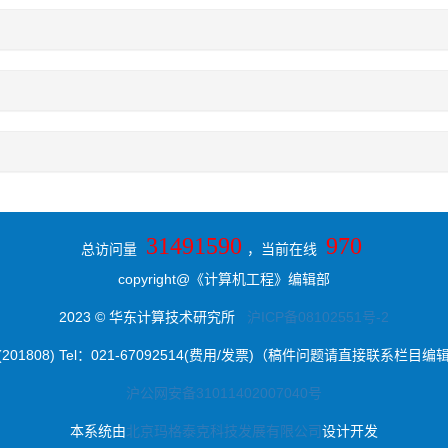
31491590
970
总访问量
，当前在线
copyright@《计算机工程》编辑部
2023 © 华东计算技术研究所
沪ICP备08102551号-2
8) Tel：021-67092514(费用/发票)（稿件问题请直接联系栏目编辑） E-ma
沪公网安备31011402007040号
本系统由
北京玛格泰克科技发展有限公司
设计开发