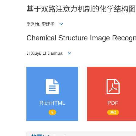
基于双路注意力机制的化学结构图
季秀怡, 李建华
Chemical Structure Image Recogn
JI Xiuyi, LI Jianhua
RichHTML
PDF
8
362