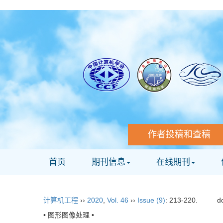
作者投稿和查稿
首页
期刊信息
在线期刊
计算机工程
››
2020
,
Vol. 46
››
Issue (9)
: 213-220.
d
• 图形图像处理 •