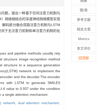
摘要
图/表
该问题，提出一种基于空间注意力机制与
M）网络相结合的深度神经网络模型实现
参考文献
，解码部分融合双路注意力机制与LSTM
相关文章
7，明显优于无注意力机制和单注意力机制的化
Metrics
本文评价
ques and pipeline methods usually rely
回顶部
cal structure image recognition method
al structure to a sequence generation
mory(LSTM) network to implement the
e encoder and the decoder.The encoder
nisms with LSTM to generate SMILES
-4 value to 0.937 under the condition
h a single attention mechanism.
) network,
dual attention mechanism,