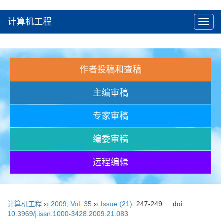
计算机工程
Toggl
navig
作者投稿和查稿
主编审稿
专家审稿
编委审稿
远程编辑
计算机工程
››
2009
,
Vol. 35
››
Issue (21)
: 247-249.
doi:
10.3969/j.issn.1000-3428.2009.21.083