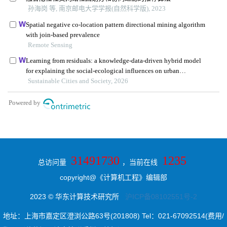
31491730
1235
总访问量
，当前在线
copyright@《计算机工程》编辑部
2023 © 华东计算技术研究所
沪ICP备08102551号-2
地址：上海市嘉定区澄浏公路63号(201808) Tel：021-67092514(费用/