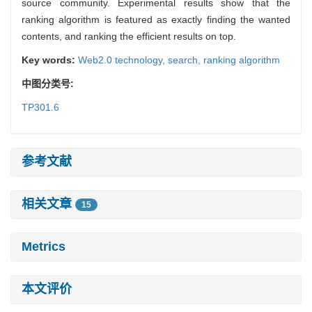
source community. Experimental results show that the
ranking algorithm is featured as exactly finding the wanted
contents, and ranking the efficient results on top.
Key words:
Web2.0 technology,
search,
ranking algorithm
中图分类号:
TP301.6
参考文献
相关文章
15
Metrics
本文评价