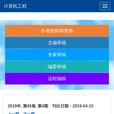
计算机工程
Toggl
navig
作者投稿和查稿
主编审稿
专家审稿
编委审稿
远程编辑
2019年, 第45卷, 第4期 刊出日期：2019-04-15
上一期
下一期