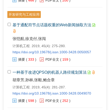
摘要
(
466
)
PDF全文
(
200
)
开发研究与工程应用
基于通配符节点话题权重的Web新闻抽取方法
张恺航,徐克付,张闯
计算机工程. 2019, 45(4): 275-280.
https://doi.org/10.19678/j.issn.1000-3428.0050057
摘要
(
333
)
PDF全文
(
159
)
一种基于改进QPSO的机器人路径规划算法
胡章芳,孙林,张毅,鲍合章
计算机工程. 2019, 45(4): 281-287.
https://doi.org/10.19678/j.issn.1000-3428.0049070
摘要
(
598
)
PDF全文
(
252
)