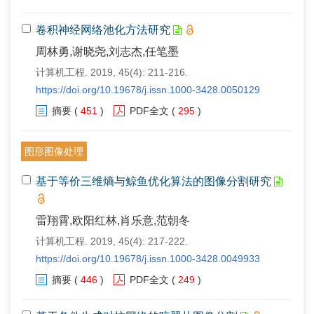
卷积神经网络池化方法研究
周林勇,谢晓尧,刘志杰,任笔墨
计算机工程. 2019, 45(4): 211-216.
https://doi.org/10.19678/j.issn.1000-3428.0050129
摘要
(
451
)
PDF全文
(
295
)
图形图像处理
基于等价三维熵与鲸鱼优化算法的图像分割研究
雷翔霄,欧阳红林,肖乐意,范朝冬
计算机工程. 2019, 45(4): 217-222.
https://doi.org/10.19678/j.issn.1000-3428.0049933
摘要
(
446
)
PDF全文
(
249
)