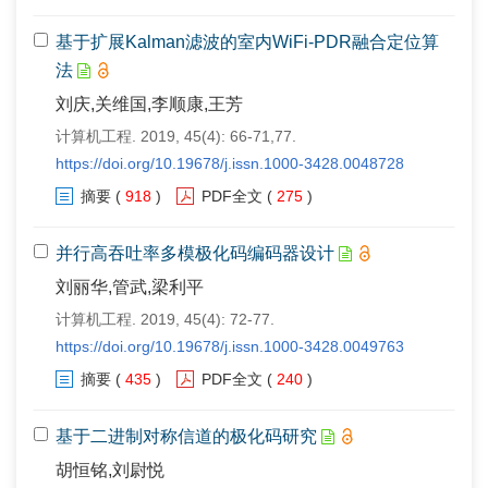
基于扩展Kalman滤波的室内WiFi-PDR融合定位算
法
刘庆,关维国,李顺康,王芳
计算机工程. 2019, 45(4): 66-71,77.
https://doi.org/10.19678/j.issn.1000-3428.0048728
摘要
(
918
)
PDF全文
(
275
)
并行高吞吐率多模极化码编码器设计
刘丽华,管武,梁利平
计算机工程. 2019, 45(4): 72-77.
https://doi.org/10.19678/j.issn.1000-3428.0049763
摘要
(
435
)
PDF全文
(
240
)
基于二进制对称信道的极化码研究
胡恒铭,刘尉悦