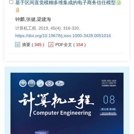
基于区间直觉模糊多维集成的电子商务信任模型
钟麟,张健,梁建海
计算机工程. 2019, 45(4): 316-320.
https://doi.org/10.19678/j.issn.1000-3428.0051016
摘要
(
345
)
PDF全文
(
154
)