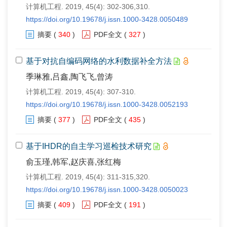
计算机工程. 2019, 45(4): 302-306,310.
https://doi.org/10.19678/j.issn.1000-3428.0050489
摘要
(
340
)
PDF全文
(
327
)
基于对抗自编码网络的水利数据补全方法
季琳雅,吕鑫,陶飞飞,曾涛
计算机工程. 2019, 45(4): 307-310.
https://doi.org/10.19678/j.issn.1000-3428.0052193
摘要
(
377
)
PDF全文
(
435
)
基于IHDR的自主学习巡检技术研究
俞玉瑾,韩军,赵庆喜,张红梅
计算机工程. 2019, 45(4): 311-315,320.
https://doi.org/10.19678/j.issn.1000-3428.0050023
摘要
(
409
)
PDF全文
(
191
)