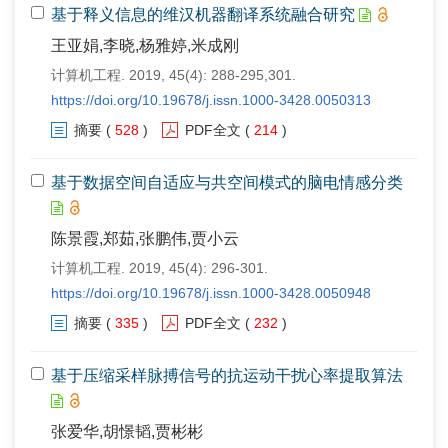
基于释义信息的维汉机器翻译系统融合研究
王亚娟,李晓,杨雅婷,米成刚
计算机工程. 2019, 45(4): 288-295,301.
https://doi.org/10.19678/j.issn.1000-3428.0050313
摘要
(
528
)
PDF全文
(
214
)
基于数据空间自适应与共空间模式的脑电情感分类
陈景霞,郑茹,张鹏伟,贾小云
计算机工程. 2019, 45(4): 296-301.
https://doi.org/10.19678/j.issn.1000-3428.0050948
摘要
(
335
)
PDF全文
(
232
)
基于压缩采样脉搏信号的抗运动干扰心率提取算法
张爱华,胡憬韬,贾彬彬