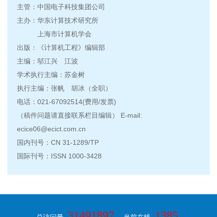
主管：中国电子科技集团公司
主办：华东计算技术研究所
上海市计算机学会
出版：《计算机工程》编辑部
主编：邬江兴 江波
学术执行主编：苏金树
执行主编：张帆 胡冰（全职）
电话：021-67092514(费用/发票)
（稿件问题请直接联系栏目编辑） E-mail:
ecice06@ecict.com.cn
国内刊号：CN 31-1289/TP
国际刊号：ISSN 1000-3428
31491897
1385