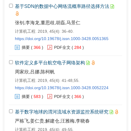
基于SDN的数据中心网络流概率路径选择方法
张钊,李海龙,董思歧,胡磊,马景仁
计算机工程. 2019, 45(4): 36-40.
https://doi.org/10.19678/j.issn.1000-3428.0051365
摘要
(
366
)
PDF全文
(
284
)
软件定义多平台航空电子网络架构
周家欣,吕娜,陈柯帆
计算机工程. 2019, 45(4): 41-48,55.
https://doi.org/10.19678/j.issn.1000-3428.0052224
摘要
(
583
)
PDF全文
(
366
)
基于数字地球的渭河流域水资源监控系统研究
严栋飞,姜仁贵,解建仓,汪雅梅,李晓春
计算机工程. 2019, 45(4): 49-55.