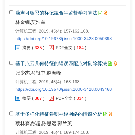
噪声可容忍的标记组合半监督学习算法
林金钏,艾浩军
计算机工程. 2019, 45(4): 157-162,168.
https://doi.org/10.19678/j.issn.1000-3428.0050398
摘要
(
335
)
PDF全文
(
184
)
基于点云几何特征的错误匹配点对剔除算法
张少杰,马银中,赵海峰
计算机工程. 2019, 45(4): 163-168.
https://doi.org/10.19678/j.issn.1000-3428.0049468
摘要
(
387
)
PDF全文
(
334
)
基于多样化特征卷积神经网络的情感分析
蔡林森,彭超,陈思远,郭兰英
计算机工程. 2019, 45(4): 169-174,180.