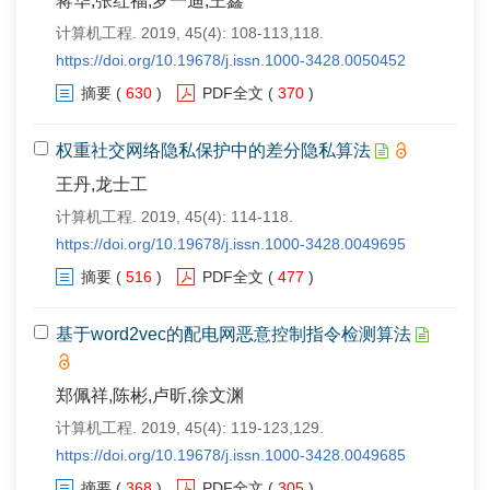
蒋华,张红福,罗一迪,王鑫
计算机工程. 2019, 45(4): 108-113,118.
https://doi.org/10.19678/j.issn.1000-3428.0050452
摘要
(
630
)
PDF全文
(
370
)
权重社交网络隐私保护中的差分隐私算法
王丹,龙士工
计算机工程. 2019, 45(4): 114-118.
https://doi.org/10.19678/j.issn.1000-3428.0049695
摘要
(
516
)
PDF全文
(
477
)
基于word2vec的配电网恶意控制指令检测算法
郑佩祥,陈彬,卢昕,徐文渊
计算机工程. 2019, 45(4): 119-123,129.
https://doi.org/10.19678/j.issn.1000-3428.0049685
摘要
(
368
)
PDF全文
(
305
)