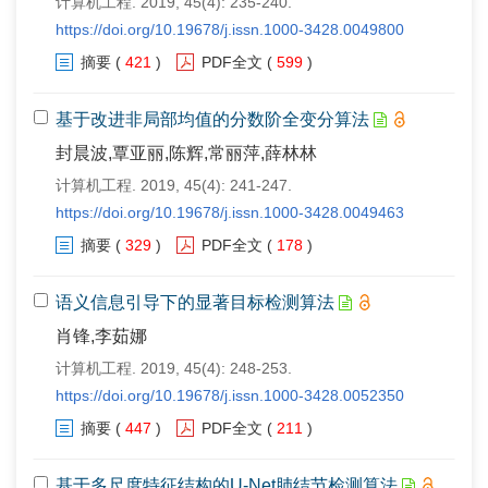
计算机工程. 2019, 45(4): 235-240.
https://doi.org/10.19678/j.issn.1000-3428.0049800
摘要
(
421
)
PDF全文
(
599
)
基于改进非局部均值的分数阶全变分算法
封晨波,覃亚丽,陈辉,常丽萍,薛林林
计算机工程. 2019, 45(4): 241-247.
https://doi.org/10.19678/j.issn.1000-3428.0049463
摘要
(
329
)
PDF全文
(
178
)
语义信息引导下的显著目标检测算法
肖锋,李茹娜
计算机工程. 2019, 45(4): 248-253.
https://doi.org/10.19678/j.issn.1000-3428.0052350
摘要
(
447
)
PDF全文
(
211
)
基于多尺度特征结构的U-Net肺结节检测算法