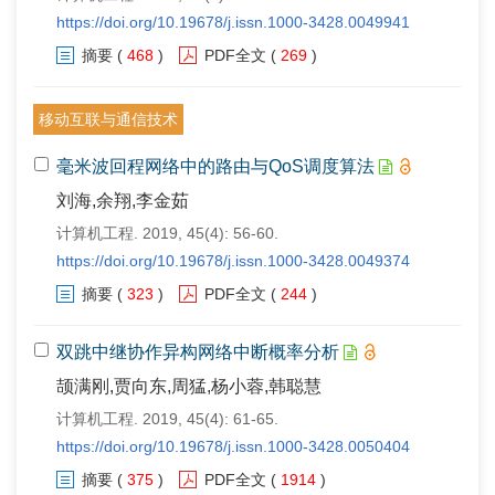
https://doi.org/10.19678/j.issn.1000-3428.0049941
摘要
(
468
)
PDF全文
(
269
)
移动互联与通信技术
毫米波回程网络中的路由与QoS调度算法
刘海,余翔,李金茹
计算机工程. 2019, 45(4): 56-60.
https://doi.org/10.19678/j.issn.1000-3428.0049374
摘要
(
323
)
PDF全文
(
244
)
双跳中继协作异构网络中断概率分析
颉满刚,贾向东,周猛,杨小蓉,韩聪慧
计算机工程. 2019, 45(4): 61-65.
https://doi.org/10.19678/j.issn.1000-3428.0050404
摘要
(
375
)
PDF全文
(
1914
)