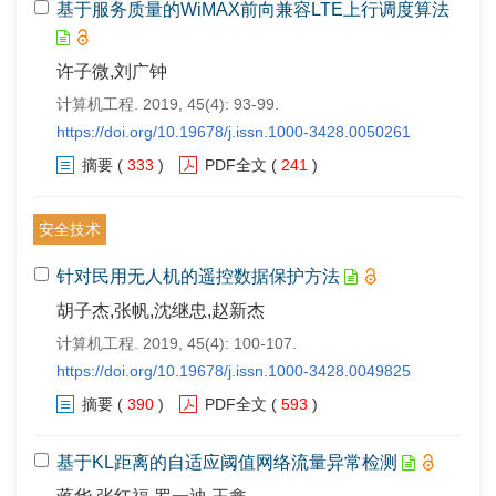
基于服务质量的WiMAX前向兼容LTE上行调度算法
许子微,刘广钟
计算机工程. 2019, 45(4): 93-99.
https://doi.org/10.19678/j.issn.1000-3428.0050261
摘要
(
333
)
PDF全文
(
241
)
安全技术
针对民用无人机的遥控数据保护方法
胡子杰,张帆,沈继忠,赵新杰
计算机工程. 2019, 45(4): 100-107.
https://doi.org/10.19678/j.issn.1000-3428.0049825
摘要
(
390
)
PDF全文
(
593
)
基于KL距离的自适应阈值网络流量异常检测