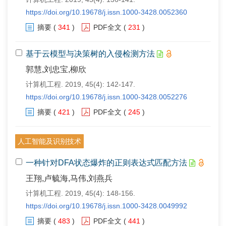
https://doi.org/10.19678/j.issn.1000-3428.0052360
摘要
(
341
)
PDF全文
(
231
)
基于云模型与决策树的入侵检测方法
郭慧,刘忠宝,柳欣
计算机工程. 2019, 45(4): 142-147.
https://doi.org/10.19678/j.issn.1000-3428.0052276
摘要
(
421
)
PDF全文
(
245
)
人工智能及识别技术
一种针对DFA状态爆炸的正则表达式匹配方法
王翔,卢毓海,马伟,刘燕兵
计算机工程. 2019, 45(4): 148-156.
https://doi.org/10.19678/j.issn.1000-3428.0049992
摘要
(
483
)
PDF全文
(
441
)