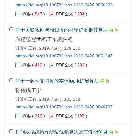
https://doi.org/10.19678/j.issn.1000-3428.0050338
摘要
(
547
)
PDF全文
(
294
)
基于关联规则与相似度的社交好友推荐算法
向程冠,熊世桓,王东,熊伟程
计算机工程. 2019, 45(4): 175-180.
https://doi.org/10.19678/j.issn.1000-3428.0051647
摘要
(
410
)
PDF全文
(
292
)
基于一致性支持度的实体top-k扩展算法
孙伟娟,王宁
计算机工程. 2019, 45(4): 181-188.
https://doi.org/10.19678/j.issn.1000-3428.0049737
摘要
(
322
)
PDF全文
(
197
)
种间双系统协作蝙蝠优化算法及其性能仿真