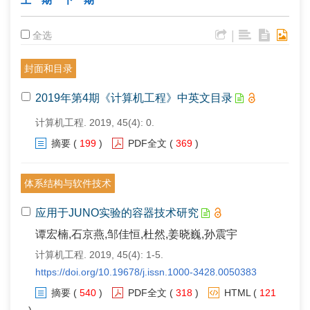
|
全选
封面和目录
2019年第4期《计算机工程》中英文目录
计算机工程. 2019, 45(4): 0.
摘要
(
199
)
PDF全文
(
369
)
体系结构与软件技术
应用于JUNO实验的容器技术研究
谭宏楠,石京燕,邹佳恒,杜然,姜晓巍,孙震宇
计算机工程. 2019, 45(4): 1-5.
https://doi.org/10.19678/j.issn.1000-3428.0050383
摘要
(
540
)
PDF全文
(
318
)
HTML
(
121