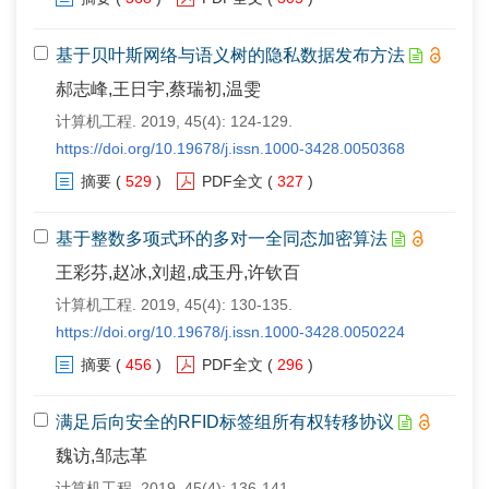
基于贝叶斯网络与语义树的隐私数据发布方法
郝志峰,王日宇,蔡瑞初,温雯
计算机工程. 2019, 45(4): 124-129.
https://doi.org/10.19678/j.issn.1000-3428.0050368
摘要
(
529
)
PDF全文
(
327
)
基于整数多项式环的多对一全同态加密算法
王彩芬,赵冰,刘超,成玉丹,许钦百
计算机工程. 2019, 45(4): 130-135.
https://doi.org/10.19678/j.issn.1000-3428.0050224
摘要
(
456
)
PDF全文
(
296
)
满足后向安全的RFID标签组所有权转移协议
魏访,邹志革
计算机工程. 2019, 45(4): 136-141.