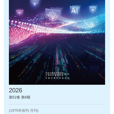
2026
第52卷 第8期
(1975年创刊 月刊)