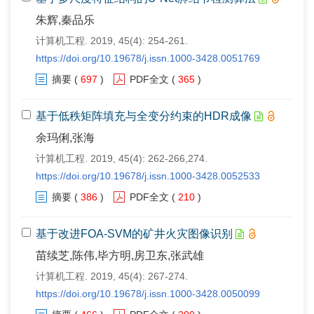
朱辉,秦品乐
计算机工程. 2019, 45(4): 254-261.
https://doi.org/10.19678/j.issn.1000-3428.0051769
摘要
(
697
)
PDF全文
(
365
)
基于低秩矩阵填充与全变分约束的HDR成像
余玛俐,张海
计算机工程. 2019, 45(4): 262-266,274.
https://doi.org/10.19678/j.issn.1000-3428.0052533
摘要
(
386
)
PDF全文
(
210
)
基于改进FOA-SVM的矿井火灾图像识别
苗续芝,陈伟,毕方明,房卫东,张武雄
计算机工程. 2019, 45(4): 267-274.
https://doi.org/10.19678/j.issn.1000-3428.0050099