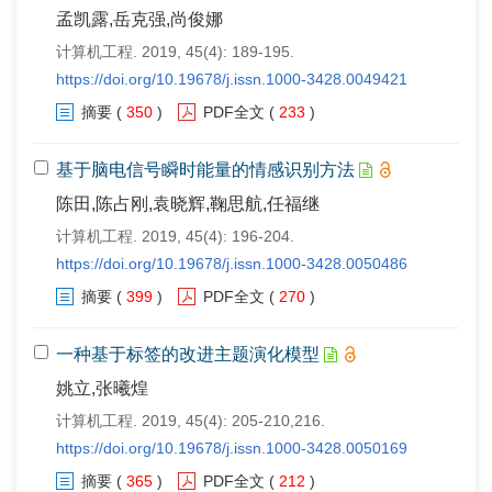
孟凯露,岳克强,尚俊娜
计算机工程. 2019, 45(4): 189-195.
https://doi.org/10.19678/j.issn.1000-3428.0049421
摘要
(
350
)
PDF全文
(
233
)
基于脑电信号瞬时能量的情感识别方法
陈田,陈占刚,袁晓辉,鞠思航,任福继
计算机工程. 2019, 45(4): 196-204.
https://doi.org/10.19678/j.issn.1000-3428.0050486
摘要
(
399
)
PDF全文
(
270
)
一种基于标签的改进主题演化模型
姚立,张曦煌
计算机工程. 2019, 45(4): 205-210,216.
https://doi.org/10.19678/j.issn.1000-3428.0050169
摘要
(
365
)
PDF全文
(
212
)