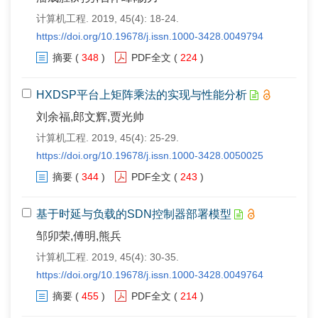
计算机工程. 2019, 45(4): 18-24.
https://doi.org/10.19678/j.issn.1000-3428.0049794
摘要
(
348
)
PDF全文
(
224
)
HXDSP平台上矩阵乘法的实现与性能分析
刘余福,郎文辉,贾光帅
计算机工程. 2019, 45(4): 25-29.
https://doi.org/10.19678/j.issn.1000-3428.0050025
摘要
(
344
)
PDF全文
(
243
)
基于时延与负载的SDN控制器部署模型
邹卯荣,傅明,熊兵
计算机工程. 2019, 45(4): 30-35.
https://doi.org/10.19678/j.issn.1000-3428.0049764
摘要
(
455
)
PDF全文
(
214
)