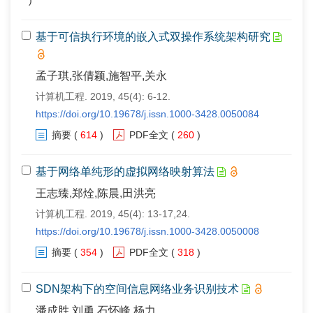
)
基于可信执行环境的嵌入式双操作系统架构研究
孟子琪,张倩颖,施智平,关永
计算机工程. 2019, 45(4): 6-12.
https://doi.org/10.19678/j.issn.1000-3428.0050084
摘要
(
614
)
PDF全文
(
260
)
基于网络单纯形的虚拟网络映射算法
王志臻,郑烇,陈晨,田洪亮
计算机工程. 2019, 45(4): 13-17,24.
https://doi.org/10.19678/j.issn.1000-3428.0050008
摘要
(
354
)
PDF全文
(
318
)
SDN架构下的空间信息网络业务识别技术
潘成胜,刘勇,石怀峰,杨力