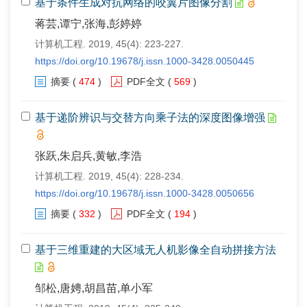
基于条件生成对抗网络的咬翼片图像分割
蒋芸,谭宁,张海,彭婷婷
计算机工程. 2019, 45(4): 223-227.
https://doi.org/10.19678/j.issn.1000-3428.0050445
摘要
(
474
)
PDF全文
(
569
)
基于递阶辨识与交替方向乘子法的深度图像增强
张跃,朱启兵,黄敏,李浩
计算机工程. 2019, 45(4): 228-234.
https://doi.org/10.19678/j.issn.1000-3428.0050656
摘要
(
332
)
PDF全文
(
194
)
基于三维重建的大区域无人机影像全自动拼接方法
邹松,唐娉,胡昌苗,单小军