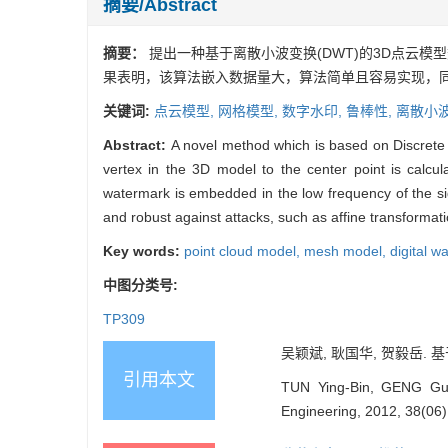
摘要/Abstract
摘要：
提出一种基于离散小波变换(DWT)的3D点云
果表明，该算法嵌入数据量大，算法简单且容易实现，
关键词:
点云模型,
网格模型,
数字水印,
鲁棒性,
离散小
Abstract:
A novel method which is based on Discrete 
vertex in the 3D model to the center point is calc
watermark is embedded in the low frequency of the sig
and robust against attacks, such as affine transformatio
Key words:
point cloud model,
mesh model,
digital w
中图分类号:
TP309
吴颖斌, 耿国华, 贺毅岳. 基于
引用本文
TUN Ying-Bin, GENG Guo
Engineering, 2012, 38(06)