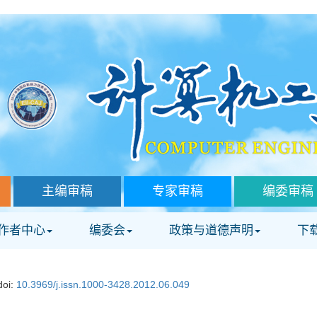
主编审稿
专家审稿
编委审稿
作者中心
编委会
政策与道德声明
下
doi:
10.3969/j.issn.1000-3428.2012.06.049