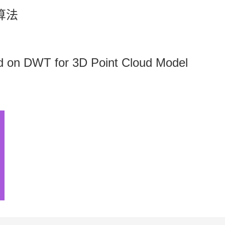
算法
ed on DWT for 3D Point Cloud Model