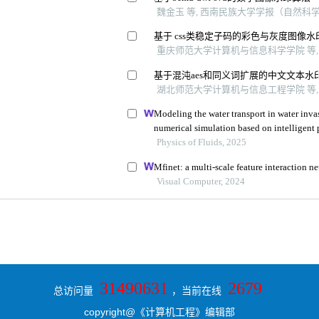
31490631
2679
总访问量
，当前在线
copyright@《计算机工程》编辑部