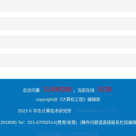
31490588
1638
总访问量
，当前在线
copyright@《计算机工程》编辑部
2023 © 华东计算技术研究所
沪ICP备08102551号-2
8) Tel：021-67092514(费用/发票)（稿件问题请直接联系栏目编辑） E-ma
沪公网安备31011402007040号