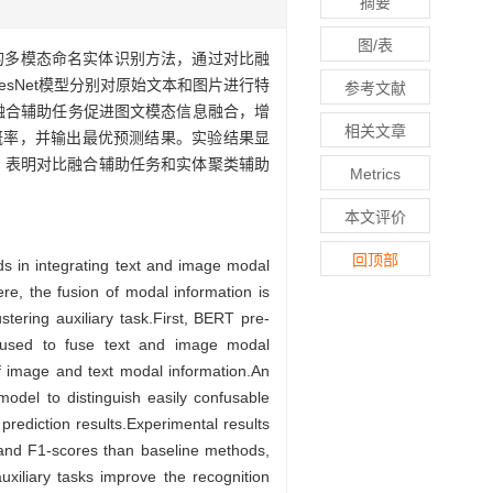
摘要
图/表
的多模态命名实体识别方法，通过对比融
sNet模型分别对原始文本和图片进行特
参考文献
比融合辅助任务促进图文模态信息融合，增
相关文章
概率，并输出最优预测结果。实验结果显
9%，表明对比融合辅助任务和实体聚类辅助
Metrics
本文评价
回顶部
ds in integrating text and image modal
re, the fusion of modal information is
ustering auxiliary task.First, BERT pre-
 used to fuse text and image modal
of image and text modal information.An
 model to distinguish easily confusable
 prediction results.Experimental results
, and F1-scores than baseline methods,
uxiliary tasks improve the recognition