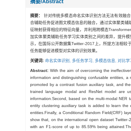
摘要/Abstract
摘要：
针对传统多模态命名实体识别方法无法有效融合
合辅助任务促进图文模态信息的融合，通过实体聚类辅助
征映射获得相应的特征向量，并利用跨模态Transfo
加实体聚类辅助任务学习实体类别之间的差异，提升模
示，在国际公开数据集Twitter-2017上，所提方
任务能够促进模型对实体的识别效果。
关键词:
命名实体识别,
多任务学习,
多模态信息,
对比学
Abstract:
With the aim of overcoming the ineffectiv
information and distinguishing confusable entities, 
promoted by a contrast fusion auxiliary task, and the a
trained language modal and ResNet model are use
information.Second, based on the multi-modal NER tas
entity clustering auxiliary task is added to learn th
entities.Finally, a Conditional Random Field(CRF) layer
show that, on the international open dataset Twitter
with an F1-score of up to 85.59% being attained.The 