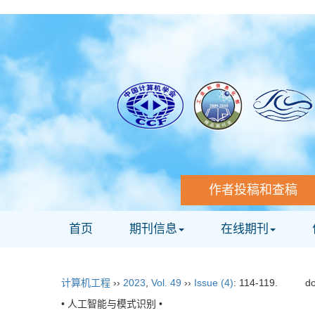
作者投稿和查稿
首页
期刊信息
在线期刊
计算机工程
››
2023
,
Vol. 49
››
Issue (4)
: 114-119.
do
• 人工智能与模式识别 •