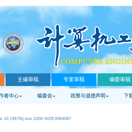
主编审稿
专家审稿
编委审稿
作者中心
编委会
政策与道德声明
下
i:
10.19678/j.issn.1000-3428.0064087