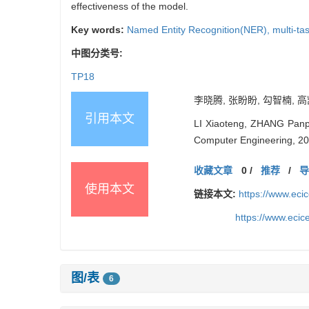
effectiveness of the model.
Key words:
Named Entity Recognition(NER),
multi-ta
中图分类号:
TP18
李晓腾, 张盼盼, 勾智楠, 高凯
引用本文
LI Xiaoteng, ZHANG Panpa
Computer Engineering, 20
收藏文章
0
/
推荐
/
使用本文
链接本文:
https://www.ec
https://www.eci
图/表
6