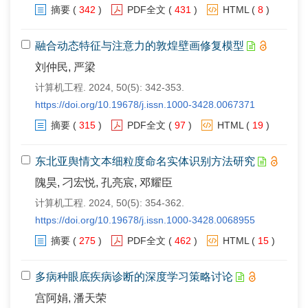
摘要
(
342
)
PDF全文
(
431
)
HTML
(
8
)
融合动态特征与注意力的敦煌壁画修复模型
刘仲民, 严梁
计算机工程. 2024, 50(5): 342-353.
https://doi.org/10.19678/j.issn.1000-3428.0067371
摘要
(
315
)
PDF全文
(
97
)
HTML
(
19
)
东北亚舆情文本细粒度命名实体识别方法研究
隗昊, 刁宏悦, 孔亮宸, 邓耀臣
计算机工程. 2024, 50(5): 354-362.
https://doi.org/10.19678/j.issn.1000-3428.0068955
摘要
(
275
)
PDF全文
(
462
)
HTML
(
15
)
多病种眼底疾病诊断的深度学习策略讨论
宫阿娟, 潘天荣