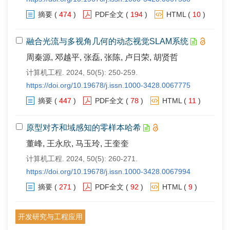
摘要
(
474
)
PDF全文
(
194
)
HTML
(
10
)
融合光流与多视角几何的动态视觉SLAM系统
周秦源, 邓越平, 张磊, 张陈, 卢日荣, 胡贤哲
计算机工程. 2024, 50(5): 250-259.
https://doi.org/10.19678/j.issn.1000-3428.0067775
摘要
(
447
)
PDF全文
(
78
)
HTML
(
11
)
原型对齐和域感知的零样本哈希
董峰, 王永欣, 马玉玲, 王奎奎
计算机工程. 2024, 50(5): 260-271.
https://doi.org/10.19678/j.issn.1000-3428.0067994
摘要
(
271
)
PDF全文
(
92
)
HTML
(
9
)
开发研究与工程应用