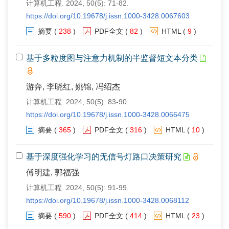
计算机工程. 2024, 50(5): 71-82.
https://doi.org/10.19678/j.issn.1000-3428.0067603
摘要
(
238
)
PDF全文
(
82
)
HTML
(
9
)
基于多粒度图与注意力机制的半监督短文本分类
游奔, 李晓红, 姚锦, 冯绍杰
计算机工程. 2024, 50(5): 83-90.
https://doi.org/10.19678/j.issn.1000-3428.0066475
摘要
(
365
)
PDF全文
(
316
)
HTML
(
10
)
基于深度强化学习的无信号灯路口决策研究
傅明建, 郭福强
计算机工程. 2024, 50(5): 91-99.
https://doi.org/10.19678/j.issn.1000-3428.0068112
摘要
(
590
)
PDF全文
(
414
)
HTML
(
23
)