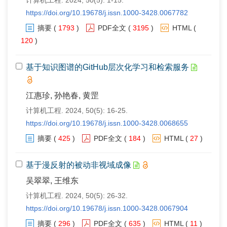
计算机工程. 2024, 50(5): 1-15.
https://doi.org/10.19678/j.issn.1000-3428.0067782
摘要
(
1793
)
PDF全文
(
3195
)
HTML
(
120
)
基于知识图谱的GitHub层次化学习和检索服务
江惠珍, 孙艳春, 黄罡
计算机工程. 2024, 50(5): 16-25.
https://doi.org/10.19678/j.issn.1000-3428.0068655
摘要
(
425
)
PDF全文
(
184
)
HTML
(
27
)
基于漫反射的被动非视域成像
吴翠翠, 王维东
计算机工程. 2024, 50(5): 26-32.
https://doi.org/10.19678/j.issn.1000-3428.0067904
摘要
(
296
)
PDF全文
(
635
)
HTML
(
11
)