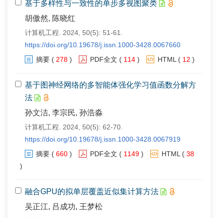
基于多样性与一致性的单步多视图聚类
胡傲然, 陈晓红
计算机工程. 2024, 50(5): 51-61.
https://doi.org/10.19678/j.issn.1000-3428.0067660
摘要
(
278
)
PDF全文
(
114
)
HTML
(
12
)
基于图神经网络的多智能体强化学习值函数分解方
法
孙文洁, 李宗民, 孙浩淼
计算机工程. 2024, 50(5): 62-70.
https://doi.org/10.19678/j.issn.1000-3428.0067919
摘要
(
660
)
PDF全文
(
1149
)
HTML
(
38
)
融合GPU的拟单层覆盖近似集计算方法
吴正江, 吕成功, 王梦松