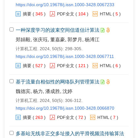
https://doi.org/10.19678/j.issn.1000-3428.0067233
摘要
(
345
)
PDF全文
(
104
)
HTML
(
5
)
一种深度学习的波束空间信道估计算法
郑娟毅, 张庆珏, 董嘉豪, 郭梦月, 杨溥江
计算机工程. 2024, 50(5): 298-305.
https://doi.org/10.19678/j.issn.1000-3428.0067711
摘要
(
527
)
PDF全文
(
121
)
HTML
(
6
)
基于流量自相似性的网络队列管理算法
魏德宾, 杨力, 潘成胜, 沈婷
计算机工程. 2024, 50(5): 306-312.
https://doi.org/10.19678/j.issn.1000-3428.0066870
摘要
(
263
)
PDF全文
(
72
)
HTML
(
7
)
多基站无线非正交多址接入的平滑视频流传输算法