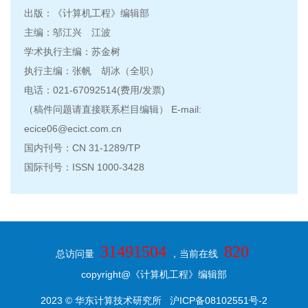
出版：《计算机工程》编辑部
主编：邬江兴 江波
学术执行主编：苏金树
执行主编：张帆 胡冰（全职）
电话：021-67092514(费用/发票)
（稿件问题请直接联系栏目编辑） E-mail:
ecice06@ecict.com.cn
国内刊号：CN 31-1289/TP
国际刊号：ISSN 1000-3428
31491504
820
总访问量
，当前在线
copyright@《计算机工程》编辑部
2023 © 华东计算技术研究所
沪ICP备08102551号-2