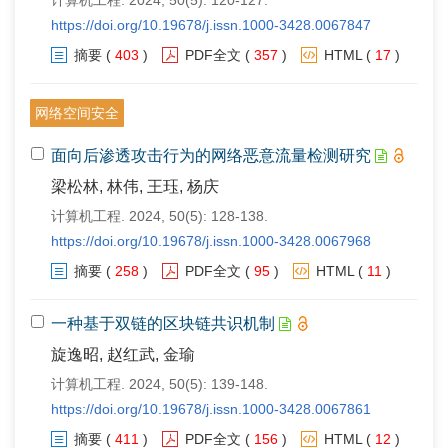
计算机工程. 2024, 50(5): 120-127.
https://doi.org/10.19678/j.issn.1000-3428.0067847
摘要
(
403
)
PDF全文
(
357
)
HTML
(
17
)
网络空间安全
面向后渗透攻击行为的网络恶意流量检测研究
梁松林, 林伟, 王珏, 杨庆
计算机工程. 2024, 50(5): 128-138.
https://doi.org/10.19678/j.issn.1000-3428.0067968
摘要
(
258
)
PDF全文
(
95
)
HTML
(
11
)
一种基于双链的区块链共识机制
旋逸昭, 赵红武, 金瑜
计算机工程. 2024, 50(5): 139-148.
https://doi.org/10.19678/j.issn.1000-3428.0067861
摘要
(
411
)
PDF全文
(
156
)
HTML
(
12
)