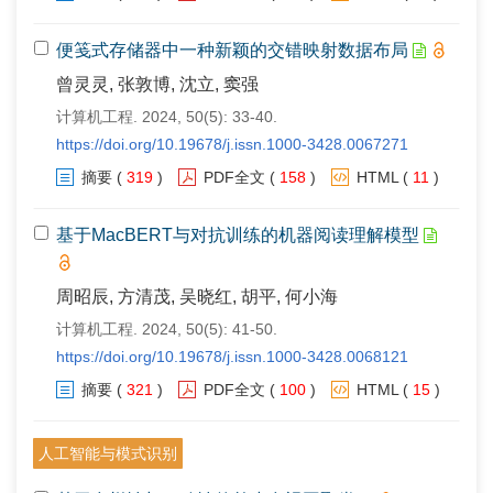
便笺式存储器中一种新颖的交错映射数据布局
曾灵灵, 张敦博, 沈立, 窦强
计算机工程. 2024, 50(5): 33-40.
https://doi.org/10.19678/j.issn.1000-3428.0067271
摘要
(
319
)
PDF全文
(
158
)
HTML
(
11
)
基于MacBERT与对抗训练的机器阅读理解模型
周昭辰, 方清茂, 吴晓红, 胡平, 何小海
计算机工程. 2024, 50(5): 41-50.
https://doi.org/10.19678/j.issn.1000-3428.0068121
摘要
(
321
)
PDF全文
(
100
)
HTML
(
15
)
人工智能与模式识别