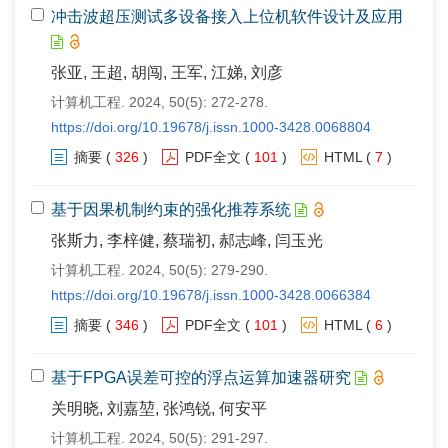
冲击波超压测试多设备接入上位机软件设计及应用
张亚, 王超, 胡闯, 王军, 江娣, 刘彦
计算机工程. 2024, 50(5): 272-278.
https://doi.org/10.19678/j.issn.1000-3428.0068804
摘要
(
326
)
PDF全文
(
101
)
HTML
(
7
)
基于因果机制约束的强化推荐系统
张斯力, 李梓健, 蔡瑞初, 郝志峰, 闫玉光
计算机工程. 2024, 50(5): 279-290.
https://doi.org/10.19678/j.issn.1000-3428.0066384
摘要
(
346
)
PDF全文
(
101
)
HTML
(
6
)
基于FPGA误差可控的浮点运算加速器研究
关明晓, 刘嘉堃, 张鸿锐, 何安平
计算机工程. 2024, 50(5): 291-297.