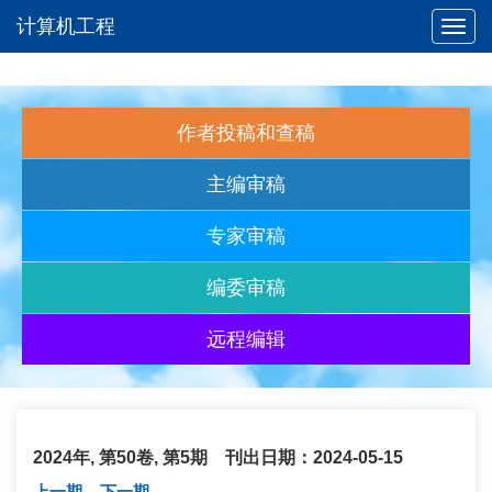
计算机工程
Toggl
navig
作者投稿和查稿
主编审稿
专家审稿
编委审稿
远程编辑
2024年, 第50卷, 第5期 刊出日期：2024-05-15
上一期
下一期