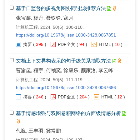
基于自监督的多视角图协同过滤推荐方法
张宝鑫, 杨丹, 聂铁铮, 寇月
计算机工程. 2024, 50(5): 100-110.
https://doi.org/10.19678/j.issn.1000-3428.0067851
摘要
(
395
)
PDF全文
(
94
)
HTML
(
10
)
文档上下文异构表示的句子级关系抽取方法
曹渝昆, 程宇, 何祯奕, 徐康乐, 颜家洛, 李云峰
计算机工程. 2024, 50(5): 111-119.
https://doi.org/10.19678/j.issn.1000-3428.0067686
摘要
(
246
)
PDF全文
(
204
)
HTML
(
12
)
基于情感增强与双图卷积网络的方面级情感分析
代巍, 王丰羽, 冀常鹏