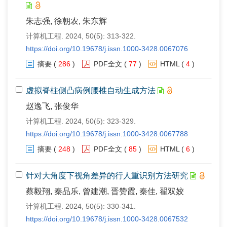
朱志强, 徐朝农, 朱东辉
计算机工程. 2024, 50(5): 313-322.
https://doi.org/10.19678/j.issn.1000-3428.0067076
摘要
(
286
)
PDF全文
(
77
)
HTML
(
4
)
虚拟脊柱侧凸病例腰椎自动生成方法
赵逸飞, 张俊华
计算机工程. 2024, 50(5): 323-329.
https://doi.org/10.19678/j.issn.1000-3428.0067788
摘要
(
248
)
PDF全文
(
85
)
HTML
(
6
)
针对大角度下视角差异的行人重识别方法研究
蔡毅翔, 秦品乐, 曾建潮, 晋赞霞, 秦佳, 翟双姣
计算机工程. 2024, 50(5): 330-341.
https://doi.org/10.19678/j.issn.1000-3428.0067532