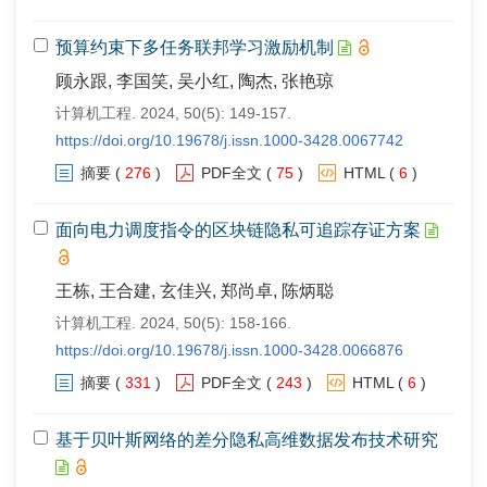
预算约束下多任务联邦学习激励机制
顾永跟, 李国笑, 吴小红, 陶杰, 张艳琼
计算机工程. 2024, 50(5): 149-157.
https://doi.org/10.19678/j.issn.1000-3428.0067742
摘要
(
276
)
PDF全文
(
75
)
HTML
(
6
)
面向电力调度指令的区块链隐私可追踪存证方案
王栋, 王合建, 玄佳兴, 郑尚卓, 陈炳聪
计算机工程. 2024, 50(5): 158-166.
https://doi.org/10.19678/j.issn.1000-3428.0066876
摘要
(
331
)
PDF全文
(
243
)
HTML
(
6
)
基于贝叶斯网络的差分隐私高维数据发布技术研究