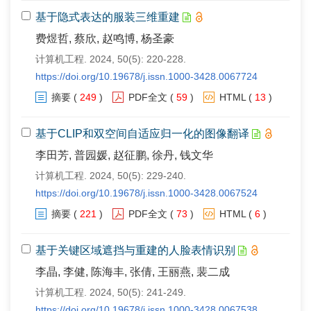
基于隐式表达的服装三维重建
费煜哲, 蔡欣, 赵鸣博, 杨圣豪
计算机工程. 2024, 50(5): 220-228.
https://doi.org/10.19678/j.issn.1000-3428.0067724
摘要
(
249
)
PDF全文
(
59
)
HTML
(
13
)
基于CLIP和双空间自适应归一化的图像翻译
李田芳, 普园媛, 赵征鹏, 徐丹, 钱文华
计算机工程. 2024, 50(5): 229-240.
https://doi.org/10.19678/j.issn.1000-3428.0067524
摘要
(
221
)
PDF全文
(
73
)
HTML
(
6
)
基于关键区域遮挡与重建的人脸表情识别
李晶, 李健, 陈海丰, 张倩, 王丽燕, 裴二成
计算机工程. 2024, 50(5): 241-249.
https://doi.org/10.19678/j.issn.1000-3428.0067538