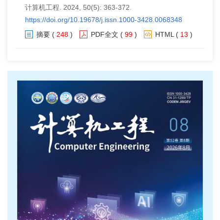
计算机工程. 2024, 50(5): 363-372.
https://doi.org/10.19678/j.issn.1000-3428.0068348
摘要
(
248
)
PDF全文
(
99
)
HTML
(
13
)