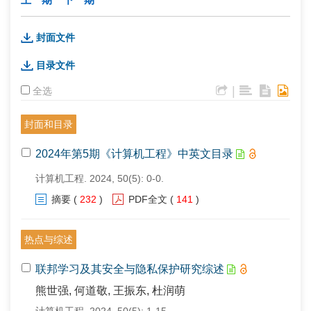
封面文件
目录文件
|
全选
封面和目录
2024年第5期《计算机工程》中英文目录
计算机工程. 2024, 50(5): 0-0.
摘要
(
232
)
PDF全文
(
141
)
热点与综述
联邦学习及其安全与隐私保护研究综述
熊世强, 何道敬, 王振东, 杜润萌